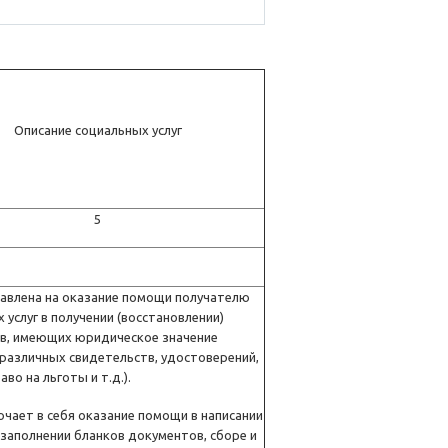
Описание социальных услуг
5
равлена на оказание помощи получателю
 услуг в получении (восстановлении)
в, имеющих юридическое значение
 различных свидетельств, удостоверений,
во на льготы и т.д.).
ючает в себя оказание помощи в написании
 заполнении бланков документов, сборе и