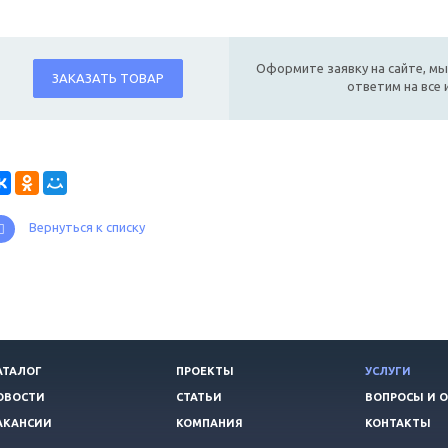
Оформите заявку на сайте, мы
ЗАКАЗАТЬ ТОВАР
ответим на все
Вернуться к списку
АТАЛОГ
ПРОЕКТЫ
УСЛУГИ
ОВОСТИ
СТАТЬИ
ВОПРОСЫ И 
АКАНСИИ
КОМПАНИЯ
КОНТАКТЫ