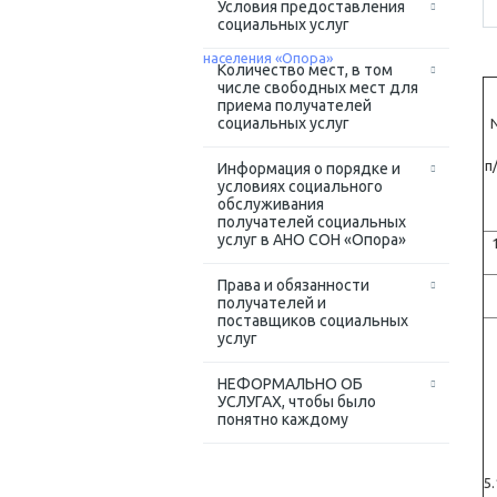
Условия предоставления
социальных услуг
Количество мест, в том
числе свободных мест для
приема получателей
социальных услуг
п
Информация о порядке и
условиях социального
обслуживания
получателей социальных
услуг в АНО СОН «Опора»
Права и обязанности
получателей и
поставщиков социальных
услуг
НЕФОРМАЛЬНО ОБ
УСЛУГАХ, чтобы было
понятно каждому
5.