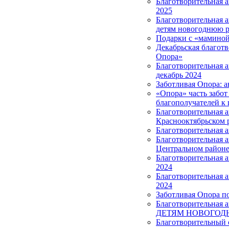
Благотворительная 
2025
Благотворительная 
детям новогоднюю р
Подарки с «маминой
Декабрьская благотв
Опора»
Благотворительная 
декабрь 2024
Заботливая Опора: а
«Опора» часть забот
благополучателей к 
Благотворительная 
Краснооктябрьском 
Благотворительная 
Благотворительная 
Центральном район
Благотворительная а
2024
Благотворительная 
2024
Заботливая Опора п
Благотворительная
ДЕТЯМ НОВОГОД
Благотворительный 