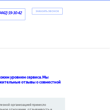
ЗАКАЗАТЬ ЗВОНОК
8442) 59-30-42
соким уровнем сервиса. Мы
ожительные отзывы о совместной
лезной организацией принесло
ельное отношение, отзывчивость и