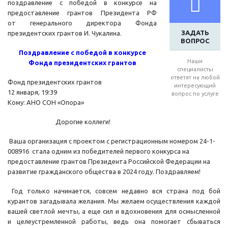
поздравление с победой в конкурсе на
предоставление грантов Президента РФ
от генерального директора Фонда
ЗАДАТЬ
президентских грантов И. Чукалина.
ВОПРОС
Поздравление с победой в конкурсе
Наши
Фонда президентских грантов
специалисты
ответят на любой
Фонд президентских грантов
интересующий
12 января, 19:39
вопрос по услуге
Кому: АНО СОН «Опора»
Дорогие коллеги!
Ваша организация с проектом с регистрационным номером 24-1-
008916 стала одним из победителей первого конкурса на
предоставление грантов Президента Российской Федерации на
развитие гражданского общества в 2024 году. Поздравляем!
Год только начинается, совсем недавно вся страна под бой
курантов загадывала желания. Мы желаем осуществления каждой
вашей светлой мечты, а еще сил и вдохновения для осмысленной
и целеустремленной работы, ведь она помогает сбываться