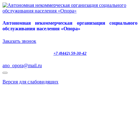
Автономная некоммерческая организация социального
обслуживания населения «Опора»
Заказать звонок
+7 (8442) 59-30-42
ano_opora@mail.ru
Версия для слабовидящих