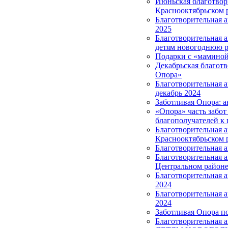
Июньская благотвор
Краснооктябрьском 
Благотворительная 
2025
Благотворительная 
детям новогоднюю р
Подарки с «маминой
Декабрьская благотв
Опора»
Благотворительная 
декабрь 2024
Заботливая Опора: а
«Опора» часть забот
благополучателей к 
Благотворительная 
Краснооктябрьском 
Благотворительная 
Благотворительная 
Центральном район
Благотворительная а
2024
Благотворительная 
2024
Заботливая Опора п
Благотворительная