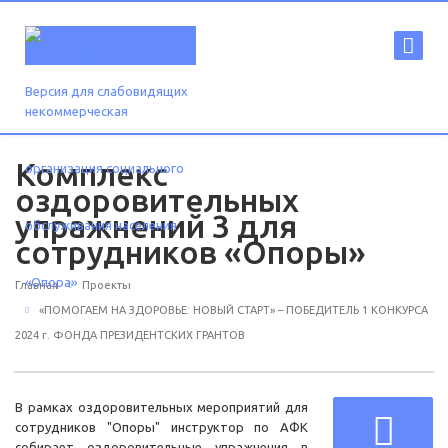
Версия для слабовидящих
Комплекс
оздоровительных
упражнений 3 для
сотрудников «Опоры»
Главная
Проекты
«ПОМОГАЕМ НА ЗДОРОВЬЕ: НОВЫЙ СТАРТ» – ПОБЕДИТЕЛЬ 1 КОНКУРСА
2024 г. ФОНДА ПРЕЗИДЕНТСКИХ ГРАНТОВ
В рамках оздоровительных мероприятий для
сотрудников "Опоры" инструктор по АФК
собирает оздоровительные упражнения в