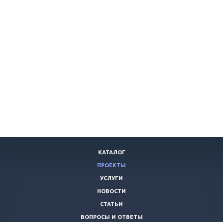
КАТАЛОГ
ПРОЕКТЫ
УСЛУГИ
НОВОСТИ
СТАТЬИ
ВОПРОСЫ И ОТВЕТЫ