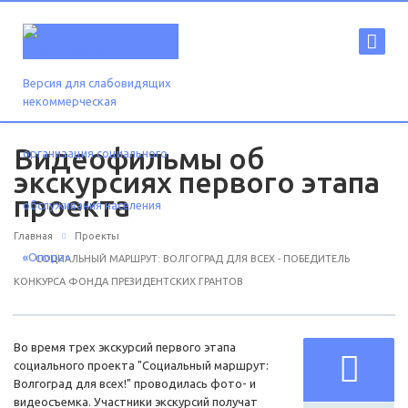
Версия для слабовидящих
Видеофильмы об
экскурсиях первого этапа
проекта
Главная
Проекты
СОЦИАЛЬНЫЙ МАРШРУТ: ВОЛГОГРАД ДЛЯ ВСЕХ - ПОБЕДИТЕЛЬ
КОНКУРСА ФОНДА ПРЕЗИДЕНТСКИХ ГРАНТОВ
Во время трех экскурсий первого этапа
социального проекта "Социальный маршрут:
Волгоград для всех!" проводилась фото- и
видеосъемка. Участники экскурсий получат