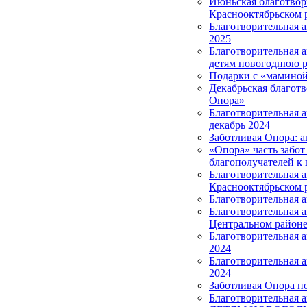
Июньская благотвор
Краснооктябрьском 
Благотворительная 
2025
Благотворительная 
детям новогоднюю р
Подарки с «маминой
Декабрьская благотв
Опора»
Благотворительная 
декабрь 2024
Заботливая Опора: а
«Опора» часть забот
благополучателей к 
Благотворительная 
Краснооктябрьском 
Благотворительная 
Благотворительная 
Центральном район
Благотворительная а
2024
Благотворительная 
2024
Заботливая Опора п
Благотворительная