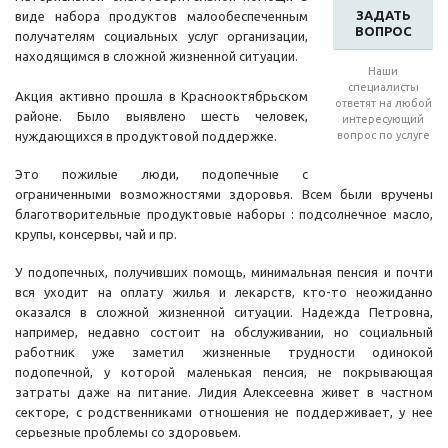
ЗАДАТЬ
виде набора продуктов малообеспеченным
ВОПРОС
получателям социальных услуг организации,
находящимся в сложной жизненной ситуации.
Наши
специалисты
Акция активно прошла в Краснооктябрьском
ответят на любой
районе. Было выявлено шесть человек,
интересующий
нуждающихся в продуктовой поддержке.
вопрос по услуге
Это пожилые люди, подопечные с
ограниченными возможностями здоровья. Всем были вручены
благотворительные продуктовые наборы : подсолнечное масло,
крупы, консервы, чай и пр.
У подопечных, получивших помощь, минимальная пенсия и почти
вся уходит на оплату жилья и лекарств, кто-то неожиданно
оказался в сложной жизненной ситуации. Надежда Петровна,
например, недавно состоит на обслуживании, но социальный
работник уже заметил жизненные трудности одинокой
подопечной, у которой маленькая пенсия, не покрывающая
затраты даже на питание. Лидия Алексеевна живет в частном
секторе, с родственниками отношения не поддерживает, у нее
серьезные проблемы со здоровьем.