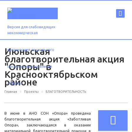
Версия для слабовидящих
Июньская
благотворительная акция
"Опоры" в
Краснооктябрьском
районе
Главная
Проекты
БЛАГОТВОРИТЕЛЬНОСТЬ
В июне в АНО СОН «Опора» проведена
благотворительная акция «Заботливая
Опора», заключающаяся в оказании
материальной благотворительной помощи в