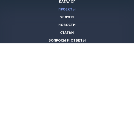
КАТАЛОГ
ПРОЕКТЫ
УСЛУГИ
НОВОСТИ
СТАТЬИ
ВОПРОСЫ И ОТВЕТЫ
ВАКАНСИИ
КОМПАНИЯ
КОНТАКТЫ
+7 (8442) 59-30-42
ano_opora@mail.ru
© 2026 Все права защищены.