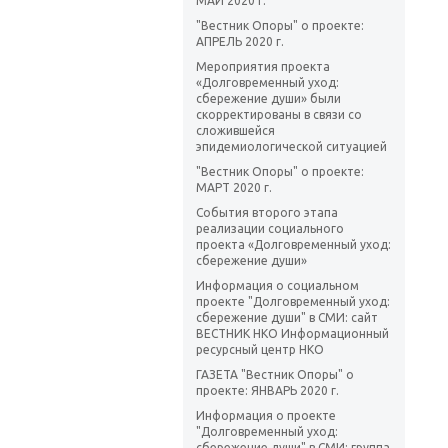
МАЙ 2020 г.
"Вестник Опоры" о проекте:
АПРЕЛЬ 2020 г.
Мероприятия проекта
«Долговременный уход:
сбережение души» были
скорректированы в связи со
сложившейся
эпидемиологической ситуацией
"Вестник Опоры" о проекте:
МАРТ 2020 г.
События второго этапа
реализации социального
проекта «Долговременный уход:
сбережение души»
Информация о социальном
проекте "Долговременный уход:
сбережение души" в СМИ: сайт
ВЕСТНИК НКО Информационный
ресурсный центр НКО
ГАЗЕТА "Вестник Опоры" о
проекте: ЯНВАРЬ 2020 г.
Информация о проекте
"Долговременный уход:
сбережение души" в СМИ: группа