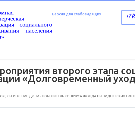
омная
Версия для слабовидящих
+7 (
ерческая
изация социального
живания населения
а»
роприятия второго этапа со
зации «Долговременный уход
Д: СБЕРЕЖЕНИЕ ДУШИ - ПОБЕДИТЕЛЬ КОНКУРСА ФОНДА ПРЕЗИДЕНТСКИХ ГРАН