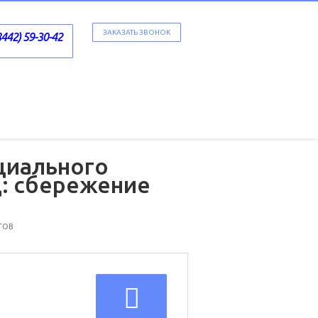
ЗАКАЗАТЬ ЗВОНОК
8442) 59-30-42
циального
: сбережение
ТОВ