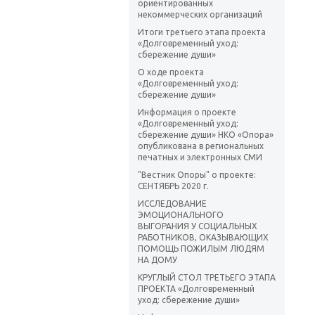
ориентированных
некоммерческих организаций
Итоги третьего этапа проекта
«Долговременный уход:
сбережение души»
О ходе проекта
«Долговременный уход:
сбережение души»
Информация о проекте
«Долговременный уход:
сбережение души» НКО «Опора»
опубликована в региональных
печатных и электронных СМИ
"Вестник Опоры" о проекте:
СЕНТЯБРЬ 2020 г.
ИССЛЕДОВАНИЕ
ЭМОЦИОНАЛЬНОГО
ВЫГОРАНИЯ У СОЦИАЛЬНЫХ
РАБОТНИКОВ, ОКАЗЫВАЮЩИХ
ПОМОЩЬ ПОЖИЛЫМ ЛЮДЯМ
НА ДОМУ
КРУГЛЫЙ СТОЛ ТРЕТЬЕГО ЭТАПА
ПРОЕКТА «Долговременный
уход: сбережение души»