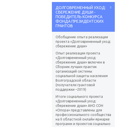
ДОЛГОВРЕМЕННЫЙ УХОД:
СБЕРЕЖЕНИЕ ДУШИ -
ПОБЕДИТЕЛЬ КОНКУРСА
ФОНДА ПРЕЗИДЕНТСКИХ
ГРАНТОВ
Обобщение опыта реализации
проекта «Долговременный уход:
сбережение души»
Опыт реализации проекта
«Долговременный уход:
сбережение души» включен в
Сборник лучших практик
организаций системы
социальной защиты населения
Волгоградской области
(получатели грантовой
поддержки –2019)
Итоги социального проекта
«Долговременный уход:
сбережение души» АНО СОН
«Опора» представлены для
профессионального сообщества
на II областной онлайн-ярмарке
программ и проектов социально