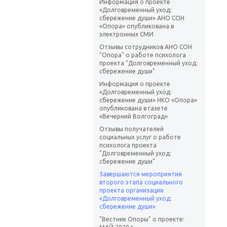
Информация о проекте
«Долговременный уход:
сбережение души» АНО СОН
«Опора» опубликована в
электронных СМИ
Отзывы сотрудников АНО СОН
"Опора" о работе психолога
проекта "Долговременный уход:
сбережение души"
Информация о проекте
«Долговременный уход:
сбережение души» НКО «Опора»
опубликована в газете
«Вечерний Волгоград»
Отзывы получателей
социальных услуг о работе
психолога проекта
"Долговременный уход:
сбережение души"
Завершаются мероприятия
второго этапа социального
проекта организации
«Долговременный уход:
сбережение души»
"Вестник Опоры" о проекте: