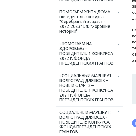
н
з
ПОМОГАЕМ ЖИТЬ ДОМА -
о
победитель конкурса
д
"Серебряный возраст -
2022-2023" БФ "Хорошие
П
истории"
п
п
«ПОМОГАЕМ НА
т
ЗДОРОВЬЕ» –
ПОБЕДИТЕЛЬ 1 КОНКУРСА
о
2022 г. ФОНДА
э
ПРЕЗИДЕНТСКИХ ГРАНТОВ
«СОЦИАЛЬНЫЙ МАРШРУТ:
ВОЛГОГРАД ДЛЯ ВСЕХ –
НОВЫЙ СТАРТ» –
ПОБЕДИТЕЛЬ 1 КОНКУРСА
2021 г. ФОНДА
ПРЕЗИДЕНТСКИХ ГРАНТОВ
СОЦИАЛЬНЫЙ МАРШРУТ:
ВОЛГОГРАД ДЛЯ ВСЕХ -
ПОБЕДИТЕЛЬ КОНКУРСА
ФОНДА ПРЕЗИДЕНТСКИХ
ГРАНТОВ