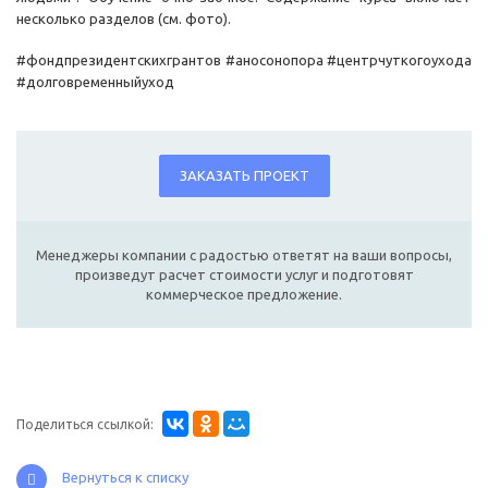
несколько разделов (см. фото).
#фондпрезидентскихгрантов #аносонопора #центрчуткогоухода
#долговременныйуход
ЗАКАЗАТЬ ПРОЕКТ
Менеджеры компании с радостью ответят на ваши вопросы,
произведут расчет стоимости услуг и подготовят
коммерческое предложение.
Поделиться ссылкой:
Вернуться к списку