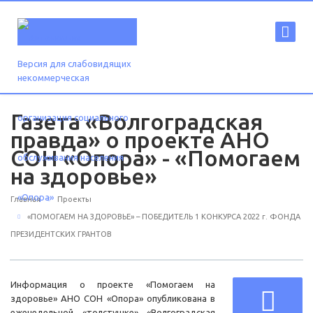
Версия для слабовидящих
Газета «Волгоградская
правда» о проекте АНО
СОН «Опора» - «Помогаем
на здоровье»
Главная
Проекты
«ПОМОГАЕМ НА ЗДОРОВЬЕ» – ПОБЕДИТЕЛЬ 1 КОНКУРСА 2022 г. ФОНДА
ПРЕЗИДЕНТСКИХ ГРАНТОВ
Информация о проекте «Помогаем на
здоровье» АНО СОН «Опора» опубликована в
еженедельной «толстушке» «Волгоградская