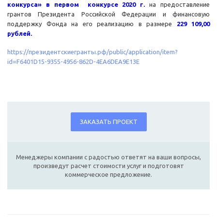
конкурса» в первом конкурсе 2020 г.
на предоставление
грантов Президента Российской Федерации и финансовую
поддержку Фонда на его реализацию в размере
229 109,00
рублей.
https://президентскиегранты.рф/public/application/item?
id=F6401D15-9355-4956-862D-4EA6DEA9E13E
ЗАКАЗАТЬ ПРОЕКТ
Менеджеры компании с радостью ответят на ваши вопросы,
произведут расчет стоимости услуг и подготовят
коммерческое предложение.