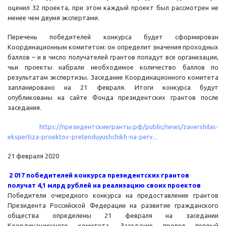
оценил 32 проекта, при этом каждый проект был рассмотрен не
менее чем двумя экспертами.
Перечень победителей конкурса будет сформирован
Координационным комитетом: он определит значения проходных
баллов – и в число получателей грантов попадут все организации,
чьи проекты набрали необходимое количество баллов по
результатам экспертизы. Заседание Координационного комитета
запланировано на 21 февраля. Итоги конкурса будут
опубликованы на сайте Фонда президентских грантов после
заседания.
https://президентскиегранты.рф/public/news/zavershilas-
ekspertiza-proektov-pretenduyushchikh-na-perv...
21 февраля 2020
2 017 победителей конкурса президентских грантов
получат 4,1 млрд рублей на реализацию своих проектов
Победители очередного конкурса на предоставление грантов
Президента Российской Федерации на развитие гражданского
общества определены 21 февраля на заседании
Координационного комитета. Заседание провел первый