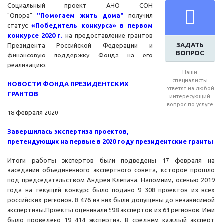
Социальный проект АНО СОН
"Опора"
"Помогаем жить дома"
получил
статус
«Победитель конкурса» в первом
конкурсе 2020 г.
на предоставление грантов
ЗАДАТЬ
Президента Российской Федерации и
ВОПРОС
финансовую поддержку Фонда на его
реализацию.
Наши
специалисты
НОВОСТИ ФОНДА ПРЕЗИДЕНТСКИХ
ответят на любой
ГРАНТОВ
интересующий
вопрос по услуге
18 февраля 2020
Завершилась экспертиза проектов,
претендующих на первые в 2020 году президентские гранты
Итоги работы экспертов были подведены 17 февраля на
заседании объединенного экспертного совета, которое прошло
под председательством Андрея Клепача. Напомним, осенью 2019
года на текущий конкурс было подано 9 308 проектов из всех
российских регионов. 8 476 из них были допущены до независимой
экспертизы.Проекты оценивали 598 экспертов из 64 регионов. Ими
было проведено 19 414 экспертиз. В среднем каждый эксперт