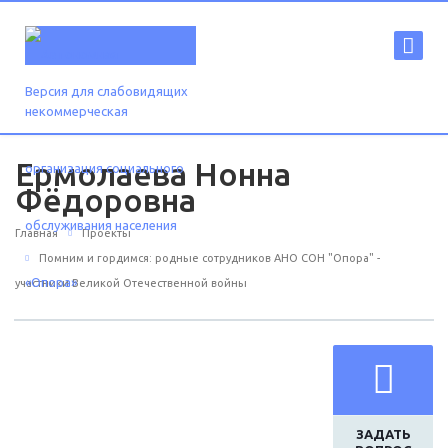
Версия для слабовидящих
Ермолаева Нонна
Фёдоровна
Главная
Проекты
Помним и гордимся: родные сотрудников АНО СОН "Опора" -
участники Великой Отечественной войны
ЗАДАТЬ