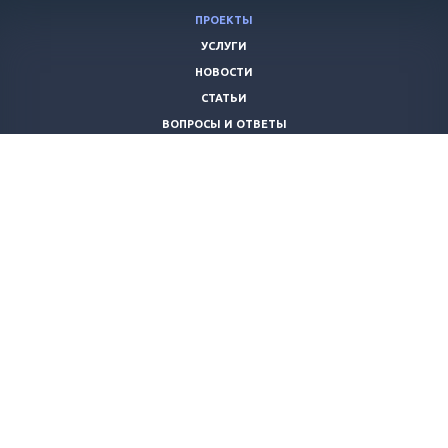
ПРОЕКТЫ
УСЛУГИ
НОВОСТИ
СТАТЬИ
ВОПРОСЫ И ОТВЕТЫ
ВАКАНСИИ
КОМПАНИЯ
КОНТАКТЫ
+7 (8442) 59-30-42
ano_opora@mail.ru
© 2026 Все права защищены.