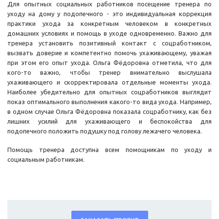
Для опытных социальных работников посещение тренера по
уходу на дому у подопечного - это индивидуальная коррекция
практики ухода за конкретным человеком в конкретных
домашних условиях и помощь в уходе одновременно. Важно для
тренера установить позитивный контакт с соцработником,
вызвать доверие и компетентно помочь ухаживающему, уважая
при этом его опыт ухода. Ольга Фёдоровна отметила, что для
кого-то важно, чтобы тренер внимательно выслушала
ухаживающего и скорректировала отдельные моменты ухода.
Наиболее убедительно для опытных соцработников выглядит
показ оптимального выполнения какого-то вида ухода. Например,
в одном случае Ольга Фёдоровна показала соцработнику, как без
лишних усилий для ухаживающего и беспокойства для
подопечного положить подушку под голову лежачего человека.
Помощь тренера доступна всем помощникам по уходу и
социальным работникам.