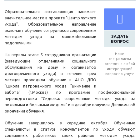
Образовательная составляющая занимает
значительное место в проекте "Центр чуткого
ухода". Образовательное направление
включает обучение сотрудников современным
ЗАДАТЬ
методам ухода за маломобильными
ВОПРОС
подопечными.
Наши
На первом этапе 5 сотрудников организации
специалисты
(заведующие отделениями социального
ответят на любой
обслуживания на дому и организатор
интересующий
долговременного ухода) в течение трех
вопрос по услуге
месяцев проходили обучение в АНО ДПО
"Школа патронажного ухода "Внимание и
забота" (г.Москва) по программе профессиональной
переподготовки "Сиделка: современные методы ухода за
пожилыми и больными людьми" и в декабре получили Дипломы об
окончании обучения.
Обучение завершилось в середине октября. Обученные
специалисты в статусе консультантов по уходу обучают
социальных работников своих районов методам ухода.