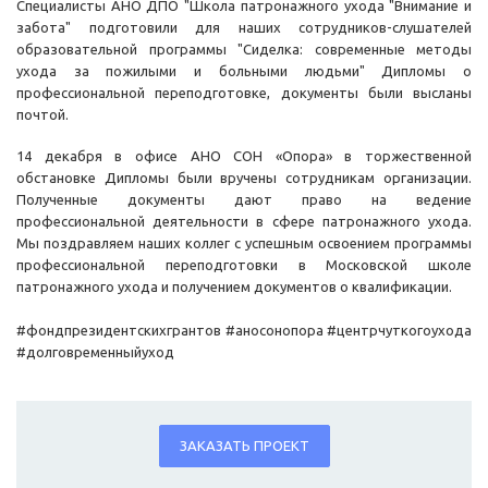
Специалисты АНО ДПО "Школа патронажного ухода "Внимание и
забота" подготовили для наших сотрудников-слушателей
образовательной программы "Сиделка: современные методы
ухода за пожилыми и больными людьми" Дипломы о
профессиональной переподготовке, документы были высланы
почтой.
14 декабря в офисе АНО СОН «Опора» в торжественной
обстановке Дипломы были вручены сотрудникам организации.
Полученные документы дают право на ведение
профессиональной деятельности в сфере патронажного ухода.
Мы поздравляем наших коллег с успешным освоением программы
профессиональной переподготовки в Московской школе
патронажного ухода и получением документов о квалификации.
#фондпрезидентскихгрантов #аносонопора #центрчуткогоухода
#долговременныйуход
ЗАКАЗАТЬ ПРОЕКТ