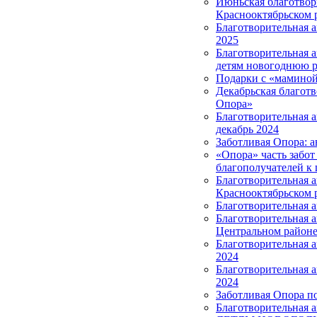
Июньская благотвор
Краснооктябрьском 
Благотворительная 
2025
Благотворительная 
детям новогоднюю р
Подарки с «маминой
Декабрьская благотв
Опора»
Благотворительная 
декабрь 2024
Заботливая Опора: а
«Опора» часть забот
благополучателей к 
Благотворительная 
Краснооктябрьском 
Благотворительная 
Благотворительная 
Центральном район
Благотворительная а
2024
Благотворительная 
2024
Заботливая Опора п
Благотворительная