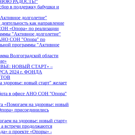
НЮЮ РАДОСТЬ!"
сбор в поддержку бабушки и
"Активное долголетие"
 деятельность как направление
ОН «Опора» по реализации
аммы "Активное долголетие"
АНО СОН "Опора" по
льной программы "Активное
амма Волгоградской области
ие»
ВЬЕ: НОВЫЙ СТАРТ» –
СА 2024 г. ФОНДА
НТОВ
 здоровье: новый старт" желает
бота в офисе АНО СОН ''Опора''
та «Помогаем на здоровье: новый
пора» присоединились
гаем на здоровье: новый старт»
, а встречи продолжаются
да» о проекте «Опоры» -