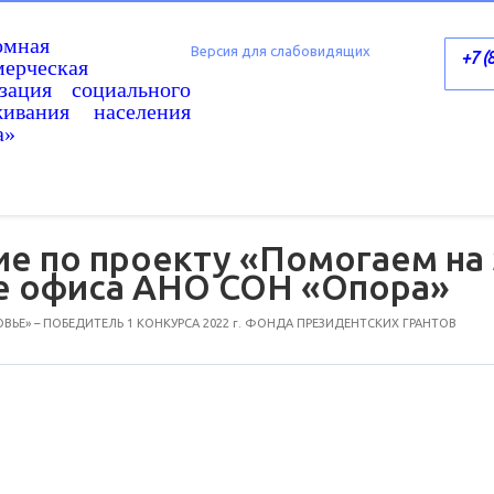
омная
Версия для слабовидящих
+7 (
ерческая
изация социального
живания населения
а»
ие по проекту «Помогаем на
ле офиса АНО СОН «Опора»
ЬЕ» – ПОБЕДИТЕЛЬ 1 КОНКУРСА 2022 г. ФОНДА ПРЕЗИДЕНТСКИХ ГРАНТОВ