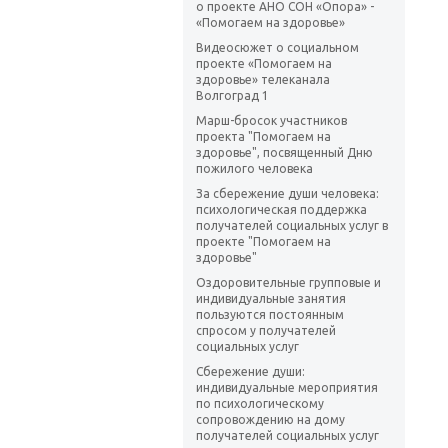
о проекте АНО СОН «Опора» -
«Помогаем на здоровье»
Видеосюжет о социальном
проекте «Помогаем на
здоровье» телеканала
Волгоград 1
Марш-бросок участников
проекта "Помогаем на
здоровье", посвященный Дню
пожилого человека
За сбережение души человека:
психологическая поддержка
получателей социальных услуг в
проекте "Помогаем на
здоровье"
Оздоровительные групповые и
индивидуальные занятия
пользуются постоянным
спросом у получателей
социальных услуг
Сбережение души:
индивидуальные мероприятия
по психологическому
сопровождению на дому
получателей социальных услуг