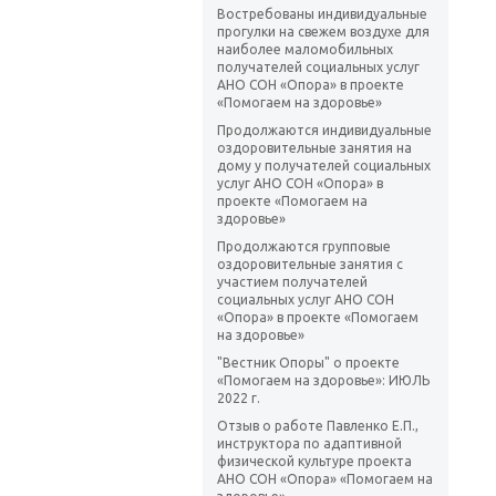
Востребованы индивидуальные
прогулки на свежем воздухе для
наиболее маломобильных
получателей социальных услуг
АНО СОН «Опора» в проекте
«Помогаем на здоровье»
Продолжаются индивидуальные
оздоровительные занятия на
дому у получателей социальных
услуг АНО СОН «Опора» в
проекте «Помогаем на
здоровье»
Продолжаются групповые
оздоровительные занятия с
участием получателей
социальных услуг АНО СОН
«Опора» в проекте «Помогаем
на здоровье»
"Вестник Опоры" о проекте
«Помогаем на здоровье»: ИЮЛЬ
2022 г.
Отзыв о работе Павленко Е.П.,
инструктора по адаптивной
физической культуре проекта
АНО СОН «Опора» «Помогаем на