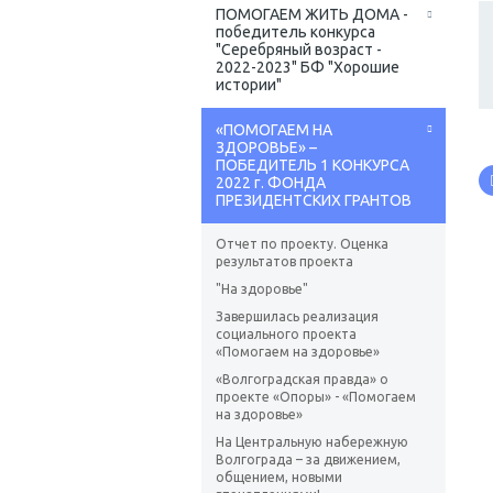
ПОМОГАЕМ ЖИТЬ ДОМА -
победитель конкурса
"Серебряный возраст -
2022-2023" БФ "Хорошие
истории"
«ПОМОГАЕМ НА
ЗДОРОВЬЕ» –
ПОБЕДИТЕЛЬ 1 КОНКУРСА
2022 г. ФОНДА
ПРЕЗИДЕНТСКИХ ГРАНТОВ
Отчет по проекту. Оценка
результатов проекта
"На здоровье"
Завершилась реализация
социального проекта
«Помогаем на здоровье»
«Волгоградская правда» о
проекте «Опоры» - «Помогаем
на здоровье»
На Центральную набережную
Волгограда – за движением,
общением, новыми