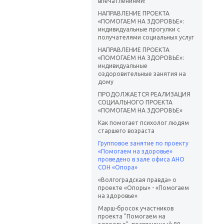
впечатлениями!
НАПРАВЛЕНИЕ ПРОЕКТА
«ПОМОГАЕМ НА ЗДОРОВЬЕ»:
индивидуальные прогулки с
получателями социальных услуг
НАПРАВЛЕНИЕ ПРОЕКТА
«ПОМОГАЕМ НА ЗДОРОВЬЕ»:
индивидуальные
оздоровительные занятия на
дому
ПРОДОЛЖАЕТСЯ РЕАЛИЗАЦИЯ
СОЦИАЛЬНОГО ПРОЕКТА
«ПОМОГАЕМ НА ЗДОРОВЬЕ»
Как помогает психолог людям
старшего возраста
Групповое занятие по проекту
«Помогаем на здоровье»
проведено в зале офиса АНО
СОН «Опора»
«Волгоградская правда» о
проекте «Опоры» - «Помогаем
на здоровье»
Марш-бросок участников
проекта "Помогаем на