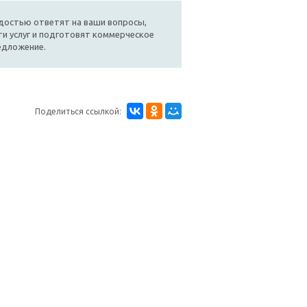
достью ответят на ваши вопросы,
и услуг и подготовят коммерческое
едложение.
Поделиться ссылкой: