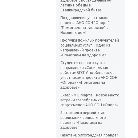
здоровье", посвященный 80-
летию Победы в
Сталинградской битве
Поздравление участников
проекта АНО СОН "Опора"
"Помогаем на здоровье" с
Новым годом!
Прогулки пожилых получателей
социальных услуг – одно из
направлений проекта
«Помогаем на здоровье»
Студенты первого курса
направления «Социальная
работа» ВГСПУ пообщались с
участниками проекта АНО СОН
«Опора» - «Помогаем на
здоровье»
Сквер им.8 Марта – новое место
встречи «серебряных»
спортсменов АНО СОН «Опора»
Завершился первый этап
реализации социального
проекта «Помогаем на
здоровье"
Газета «Волгоградская правда»