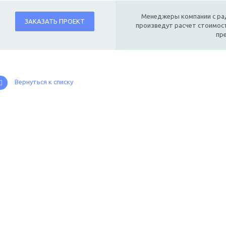
Менеджеры компании с ра
ЗАКАЗАТЬ ПРОЕКТ
произведут расчет стоимост
пр
Вернуться к списку