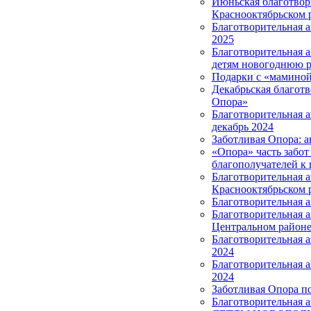
Июньская благотвор
Краснооктябрьском 
Благотворительная 
2025
Благотворительная 
детям новогоднюю р
Подарки с «маминой
Декабрьская благотв
Опора»
Благотворительная 
декабрь 2024
Заботливая Опора: а
«Опора» часть забот
благополучателей к 
Благотворительная 
Краснооктябрьском 
Благотворительная 
Благотворительная 
Центральном район
Благотворительная а
2024
Благотворительная 
2024
Заботливая Опора п
Благотворительная