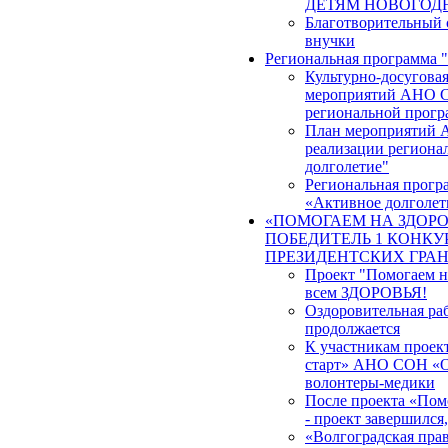
ДЕТЯМ НОВОГОД
Благотворительный 
внучки
Региональная программа 
Культурно-досуговая
мероприятий АНО С
региональной прогр
План мероприятий 
реализации региона
долголетие"
Региональная прогр
«Активное долголет
«ПОМОГАЕМ НА ЗДОРО
ПОБЕДИТЕЛЬ 1 КОНКУР
ПРЕЗИДЕНТСКИХ ГРА
Проект "Помогаем на
всем ЗДОРОВЬЯ!
Оздоровительная ра
продолжается
К участникам проек
старт» АНО СОН «О
волонтеры-медики
После проекта «Помо
- проект завершился
«Волгоградская прав