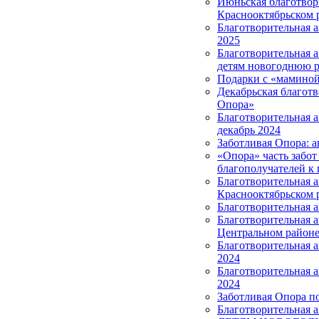
Июньская благотвор
Краснооктябрьском 
Благотворительная 
2025
Благотворительная 
детям новогоднюю р
Подарки с «маминой
Декабрьская благотв
Опора»
Благотворительная 
декабрь 2024
Заботливая Опора: а
«Опора» часть забот
благополучателей к 
Благотворительная 
Краснооктябрьском 
Благотворительная 
Благотворительная 
Центральном район
Благотворительная а
2024
Благотворительная 
2024
Заботливая Опора п
Благотворительная