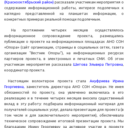
(Краснооктябрьский район)
рассказали участникам мероприятия о
содержании информационной работы, интересе подопечных к
наглядно представленной на планшетах информации, о
конкретных примерах реальной помощи подопечным.
На протяжении четырех месяцев осуществлялось
информационное сопровождение проекта, размещались
публикации о проекте на информационных площадках АНО СОН
«Опора» (сайт организации, страницы в социальных сетях, газета
организации "Вестник Опоры"), на информационных ресурсах
партнеров проекта, в электронных и печатных СМИ. Об этом
участникам мероприятия рассказала
Шитова Эльвира Петровна
,
координатор проекта.
Настоящим волонтером проекта стала
Ануфриева Ирина
Георгиевна,
заместитель директора АНО СОН «Опора». Не имея
обязанностей по проекту, она увлеченно включилась в его
реализацию и в течение четырех месяцев вносила существенный
вклад в эту работу: подбирала информационный материал для
получателей социальных услуг, делала презентации для проекта (в
том числе и для заключительного мероприятия), обеспечивала
техническое сопровождение итоговой презентации проекта. Мы
благодарим Ирину Георгиевну за активное участие в проекте