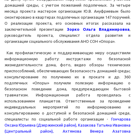
домашней среды, с учетом пожеланий подопечных. За четыре
месяца проекта мастером организации Ю.В. Ануфриевым было
смонтировано в квартирах подопечных организации 147 поручней.
О реализации проекта, его основных итогах рассказала на
заключительной презентации
Зорко Ольга Владимировна
,
руководитель проекта, специалист отдела развития и
организации социального обслуживания АНО СОН «Опора».
Как профилактическую и поддерживающую меру осуществили
информационную работу: инструктажи по безопасной
жизнедеятельности дома, фото, видео обзоры технических
приспособлений, обеспечивающих безопасность домашней среды;
консультирование по получению их в прокате и др. 360
подопечных «Опоры» получили полезную информацию о
безопасном поведении дома, предупреждающем бытовой
травматизм. Информационная работа проводилась с
использованием планшетов. Ответственные за проведение
индивидуальных мероприятий по информированию и
консультированию о доступной и безопасной домашней среде,
специалисты по социальной работе организации -
Гончарова
Оксана Юрьевна (Дзержинский район), Казакова Татьяна Ивановна
(Центральный район), Ахтямова Венера Азатовна