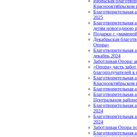
Июньская благотвор
Краснооктябрьском 
Благотворительная 
2025
Благотворительная 
детям новогоднюю р
Подарки с «маминой
Декабрьская благотв
Опора»
Благотворительная 
декабрь 2024
Заботливая Опора: а
«Опора» часть забот
благополучателей к 
Благотворительная 
Краснооктябрьском 
Благотворительная 
Благотворительная 
Центральном район
Благотворительная а
2024
Благотворительная 
2024
Заботливая Опора п
Благотворительная