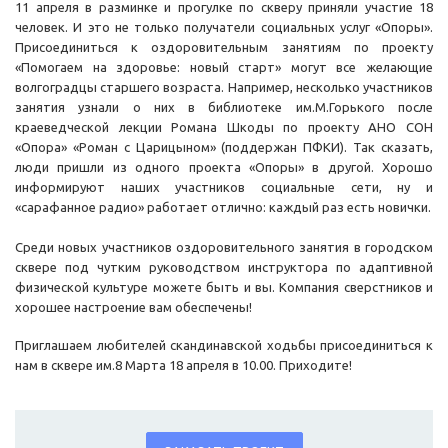
11 апреля в разминке и прогулке по скверу приняли участие 18
человек. И это не только получатели социальных услуг «Опоры».
Присоединиться к оздоровительным занятиям по проекту
«Помогаем на здоровье: новый старт» могут все желающие
волгоградцы старшего возраста. Например, несколько участников
занятия узнали о них в библиотеке им.М.Горького после
краеведческой лекции Романа Шкоды по проекту АНО СОН
«Опора» «Роман с Царицыном» (поддержан ПФКИ). Так сказать,
люди пришли из одного проекта «Опоры» в другой. Хорошо
информируют наших участников социальные сети, ну и
«сарафанное радио» работает отлично: каждый раз есть новички.
Среди новых участников оздоровительного занятия в городском
сквере под чутким руководством инструктора по адаптивной
физической культуре можете быть и вы. Компания сверстников и
хорошее настроение вам обеспечены!
Приглашаем любителей скандинавской ходьбы присоединиться к
нам в сквере им.8 Марта 18 апреля в 10.00. Приходите!