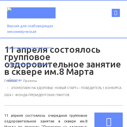
Версия для слабовидящих
11 апреля состоялось
групповое
оздоровительное занятие
в сквере им.8 Марта
Главная
Проекты
«ПОМОГАЕМ НА ЗДОРОВЬЕ: НОВЫЙ СТАРТ» – ПОБЕДИТЕЛЬ 1 КОНКУРСА
2024 г. ФОНДА ПРЕЗИДЕНТСКИХ ГРАНТОВ
11 апреля состоялось очередное групповое
оздоровительное занятие в сквере им.8
Марта по проекту ''Помогаем на здоровье: