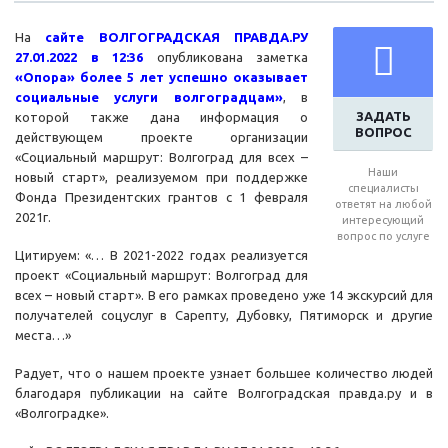
На
сайте ВОЛГОГРАДСКАЯ ПРАВДА.РУ
27.01.2022 в 12:36
опубликована заметка
«Опора» более 5 лет успешно оказывает
социальные услуги волгоградцам»
, в
ЗАДАТЬ
которой также дана информация о
ВОПРОС
действующем проекте организации
«Социальный маршрут: Волгоград для всех –
Наши
новый старт», реализуемом при поддержке
специалисты
Фонда Президентских грантов с 1 февраля
ответят на любой
2021г.
интересующий
вопрос по услуге
Цитируем: «… В 2021-2022 годах реализуется
проект «Социальный маршрут: Волгоград для
всех – новый старт». В его рамках проведено уже 14 экскурсий для
получателей соцуслуг в Сарепту, Дубовку, Пятиморск и другие
места…»
Радует, что о нашем проекте узнает большее количество людей
благодаря публикации на сайте Волгоградская правда.ру и в
«Волгоградке».