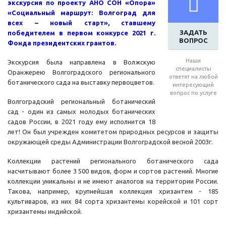
экскурсия по проекту АНО СОН «Опора»
«Социальный маршрут: Волгоград для
всех – новый старт», ставшему
ЗАДАТЬ
победителем в первом конкурсе 2021 г.
ВОПРОС
Фонда президентских грантов.
Наши
Экскурсия была направлена в Волжскую
специалисты
Оранжерею Волгоградского регионального
ответят на любой
ботанического сада на выставку первоцветов.
интересующий
вопрос по услуге
Волгоградский региональный ботанический
сад - один из самых молодых ботанических
садов России, в 2021 году ему исполнится 18
лет! Он был учрежден комитетом природных ресурсов и защиты
окружающей среды Администрации Волгоградской весной 2003г.
Коллекции растений регионального ботанического сада
насчитывают более 3 500 видов, форм и сортов растений. Многие
коллекции уникальны и не имеют аналогов на территории России.
Такова, например, крупнейшая коллекция хризантем - 185
культиваров, из них 84 сорта хризантемы корейской и 101 сорт
хризантемы индийской.