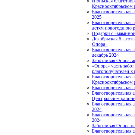
Июньская благотвор
Краснооктябрьском 
Благотворительная 
2025
Благотворительная 
детям новогоднюю р
Подарки с «маминой
Декабрьская благотв
Опора»
Благотворительная 
декабрь 2024
Заботливая Опора: а
«Опора» часть забот
благополучателей к 
Благотворительная 
Краснооктябрьском 
Благотворительная 
Благотворительная 
Центральном район
Благотворительная а
2024
Благотворительная 
2024
Заботливая Опора п
Благотворительная