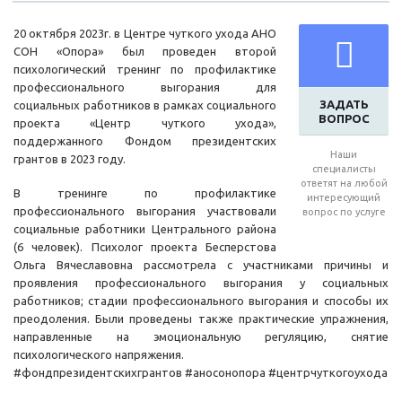
20 октября 2023г. в Центре чуткого ухода АНО
СОН «Опора» был проведен второй
психологический тренинг по профилактике
профессионального выгорания для
ЗАДАТЬ
социальных работников в рамках социального
ВОПРОС
проекта «Центр чуткого ухода»,
поддержанного Фондом президентских
Наши
грантов в 2023 году.
специалисты
ответят на любой
В тренинге по профилактике
интересующий
профессионального выгорания участвовали
вопрос по услуге
социальные работники Центрального района
(6 человек). Психолог проекта Бесперстова
Ольга Вячеславовна рассмотрела с участниками причины и
проявления профессионального выгорания у социальных
работников; стадии профессионального выгорания и способы их
преодоления. Были проведены также практические упражнения,
направленные на эмоциональную регуляцию, снятие
психологического напряжения.
#фондпрезидентскихгрантов #аносонопора #центрчуткогоухода