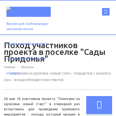
Версия для слабовидящих
Поход участников
проекта в поселке "Сады
Придонья"
Главная
Проекты
«ПОМОГАЕМ НА ЗДОРОВЬЕ: НОВЫЙ СТАРТ» – ПОБЕДИТЕЛЬ 1 КОНКУРСА
2024 г. ФОНДА ПРЕЗИДЕНТСКИХ ГРАНТОВ
28 мая 16 участников проекта ''Помогаем на
здоровье: новый старт'' в очередной раз
встретились для проведения группового
мероприятия - похода, который прошел в