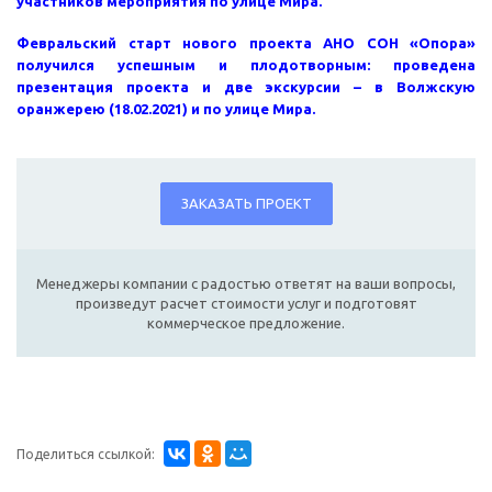
участников мероприятия по улице Мира.
Февральский старт нового проекта АНО СОН «Опора»
получился успешным и плодотворным: проведена
презентация проекта и две экскурсии – в Волжскую
оранжерею (18.02.2021) и по улице Мира.
ЗАКАЗАТЬ ПРОЕКТ
Менеджеры компании с радостью ответят на ваши вопросы,
произведут расчет стоимости услуг и подготовят
коммерческое предложение.
Поделиться ссылкой: