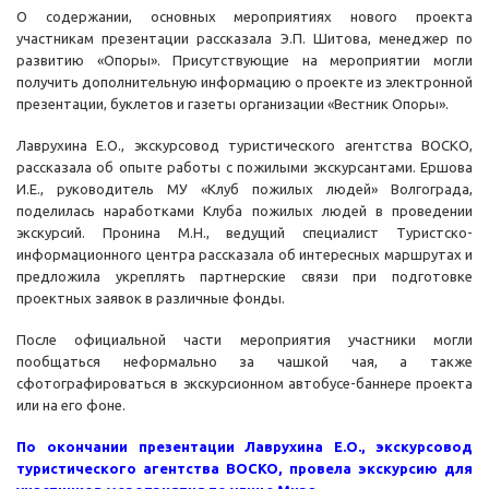
О содержании, основных мероприятиях нового проекта
участникам презентации рассказала Э.П. Шитова, менеджер по
развитию «Опоры». Присутствующие на мероприятии могли
получить дополнительную информацию о проекте из электронной
презентации, буклетов и газеты организации «Вестник Опоры».
Лаврухина Е.О., экскурсовод туристического агентства ВОСКО,
рассказала об опыте работы с пожилыми экскурсантами. Ершова
И.Е., руководитель МУ «Клуб пожилых людей» Волгограда,
поделилась наработками Клуба пожилых людей в проведении
экскурсий. Пронина М.Н., ведущий специалист Туристско-
информационного центра рассказала об интересных маршрутах и
предложила укреплять партнерские связи при подготовке
проектных заявок в различные фонды.
После официальной части мероприятия участники могли
пообщаться неформально за чашкой чая, а также
сфотографироваться в экскурсионном автобусе-баннере проекта
или на его фоне.
По окончании презентации Лаврухина Е.О., экскурсовод
туристического агентства ВОСКО, провела экскурсию для