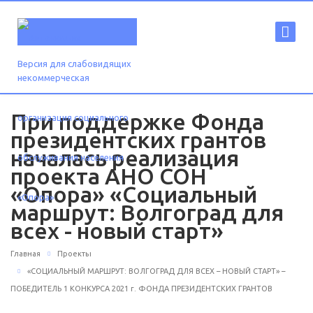
Версия для слабовидящих
При поддержке Фонда
президентских грантов
началась реализация
проекта АНО СОН
«Опора» «Социальный
маршрут: Волгоград для
всех - новый старт»
Главная
Проекты
«СОЦИАЛЬНЫЙ МАРШРУТ: ВОЛГОГРАД ДЛЯ ВСЕХ – НОВЫЙ СТАРТ» –
ПОБЕДИТЕЛЬ 1 КОНКУРСА 2021 г. ФОНДА ПРЕЗИДЕНТСКИХ ГРАНТОВ