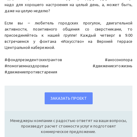
надо для хорошего настроения на целый день, а, может быть,
даже на целую неделю?
Если вы – любитель городских прогулок, двигательной
активности, позитивного общения со сверстниками, то
присоединяйтесь к нашей группе! Каждый четверг в 9.00
встречаемся у фонтана «Искусство» на Верхней террасе
Центральной набережной.
#фондпрезидентскихгрантов #аносонопора
#помогаемназдоровье #движениеэтожизнь
#движениепротивстарения
ЗАКАЗАТЬ ПРОЕКТ
Менеджеры компании с радостью ответят на ваши вопросы,
произведут расчет стоимости услуг и подготовят
коммерческое предложение.