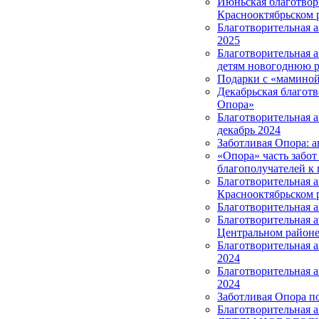
Июньская благотвор
Краснооктябрьском 
Благотворительная 
2025
Благотворительная 
детям новогоднюю р
Подарки с «маминой
Декабрьская благотв
Опора»
Благотворительная 
декабрь 2024
Заботливая Опора: а
«Опора» часть забот
благополучателей к 
Благотворительная 
Краснооктябрьском 
Благотворительная 
Благотворительная 
Центральном район
Благотворительная а
2024
Благотворительная 
2024
Заботливая Опора п
Благотворительная