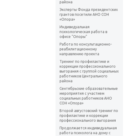
района
Эксперты Фонда президентских
грантов посетили АНО СОН
«Опора»
Индивидуальная
психологическая работа в
офисе "Опоры"
Работа по консультационно-
реабилитационному
направлению проекта
Тренинг по профилактике и
коррекции профессионального
выгорания с группой социальных
работников Центрального
района
Сентябрьские образовательные
мероприятия с участием
социальных работников АНО
СОН «Опора»
Второй августовский тренинг по
профилактике и коррекции
профессионального выгорания
Продолжается индивидуальная
работа психолога на дому с