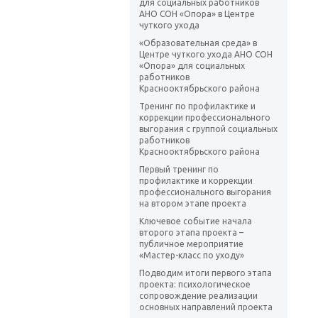
для социальных работников
АНО СОН «Опора» в Центре
чуткого ухода
«Образовательная среда» в
Центре чуткого ухода АНО СОН
«Опора» для социальных
работников
Краснооктябрьского района
Тренинг по профилактике и
коррекции профессионального
выгорания с группой социальных
работников
Краснооктябрьского района
Первый тренинг по
профилактике и коррекции
профессионального выгорания
на втором этапе проекта
Ключевое событие начала
второго этапа проекта –
публичное мероприятие
«Мастер-класс по уходу»
Подводим итоги первого этапа
проекта: психологическое
сопровождение реализации
основных направлений проекта