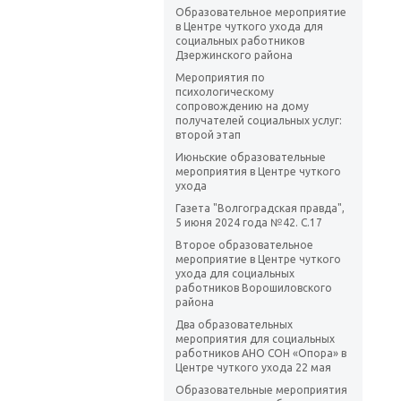
Образовательное мероприятие
в Центре чуткого ухода для
социальных работников
Дзержинского района
Мероприятия по
психологическому
сопровождению на дому
получателей социальных услуг:
второй этап
Июньские образовательные
мероприятия в Центре чуткого
ухода
Газета "Волгоградская правда",
5 июня 2024 года №42. С.17
Второе образовательное
мероприятие в Центре чуткого
ухода для социальных
работников Ворошиловского
района
Два образовательных
мероприятия для социальных
работников АНО СОН «Опора» в
Центре чуткого ухода 22 мая
Образовательные мероприятия