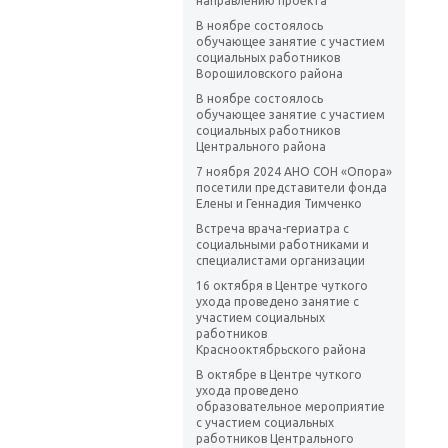
направлению проекта
В ноябре состоялось
обучающее занятие с участием
социальных работников
Ворошиловского района
В ноябре состоялось
обучающее занятие с участием
социальных работников
Центрального района
7 ноября 2024 АНО СОН «Опора»
посетили представители фонда
Елены и Геннадия Тимченко
Встреча врача-гериатра с
социальными работниками и
специалистами организации
16 октября в Центре чуткого
ухода проведено занятие с
участием социальных
работников
Краснооктябрьского района
В октябре в Центре чуткого
ухода проведено
образовательное мероприятие
с участием социальных
работников Центрального