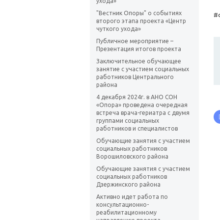
ухода»
"Вестник Опоры" о событиях
#
второго этапа проекта «Центр
чуткого ухода»
Публичное мероприятие –
Презентация итогов проекта
Заключительное обучающее
занятие с участием социальных
работников Центрального
района
4 декабря 2024г. в АНО СОН
«Опора» проведена очередная
встреча врача-гериатра с двумя
группами социальных
работников и специалистов
Обучающие занятия с участием
социальных работников
Ворошиловского района
Обучающие занятия с участием
социальных работников
Дзержинского района
Активно идет работа по
консультационно-
реабилитационному