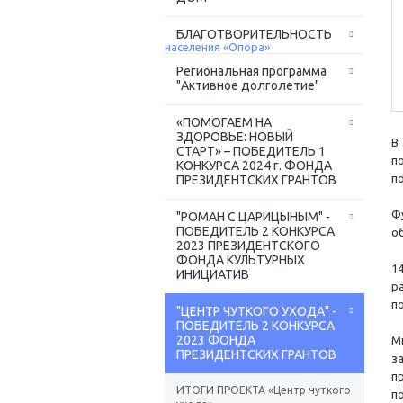
БЛАГОТВОРИТЕЛЬНОСТЬ
Региональная программа
"Активное долголетие"
«ПОМОГАЕМ НА
ЗДОРОВЬЕ: НОВЫЙ
В
СТАРТ» – ПОБЕДИТЕЛЬ 1
п
КОНКУРСА 2024 г. ФОНДА
п
ПРЕЗИДЕНТСКИХ ГРАНТОВ
Ф
"РОМАН С ЦАРИЦЫНЫМ" -
ПОБЕДИТЕЛЬ 2 КОНКУРСА
о
2023 ПРЕЗИДЕНТСКОГО
ФОНДА КУЛЬТУРНЫХ
1
ИНИЦИАТИВ
р
п
"ЦЕНТР ЧУТКОГО УХОДА" -
ПОБЕДИТЕЛЬ 2 КОНКУРСА
2023 ФОНДА
М
ПРЕЗИДЕНТСКИХ ГРАНТОВ
з
п
ИТОГИ ПРОЕКТА «Центр чуткого
по