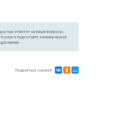
достью ответят на ваши вопросы,
и услуг и подготовят коммерческое
едложение.
Поделиться ссылкой: