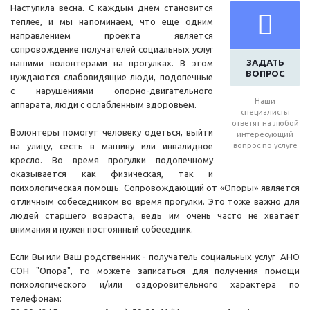
Наступила весна. С каждым днем становится
теплее, и мы напоминаем, что еще одним
направлением проекта является
сопровождение получателей социальных услуг
ЗАДАТЬ
нашими волонтерами на прогулках. В этом
ВОПРОС
нуждаются слабовидящие люди, подопечные
с нарушениями опорно-двигательного
Наши
аппарата, люди с ослабленным здоровьем.
специалисты
ответят на любой
Волонтеры помогут человеку одеться, выйти
интересующий
на улицу, сесть в машину или инвалидное
вопрос по услуге
кресло. Во время прогулки подопечному
оказывается как физическая, так и
психологическая помощь. Сопровождающий от «Опоры» является
отличным собеседником во время прогулки. Это тоже важно для
людей старшего возраста, ведь им очень часто не хватает
внимания и нужен постоянный собеседник.
Если Вы или Ваш родственник - получатель социальных услуг АНО
СОН "Опора", то можете записаться для получения помощи
психологического и/или оздоровительного характера по
телефонам: