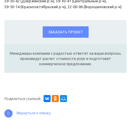
59-30-42 (Дзержинский р-н), 59-30-41 (Центральный р-н),
59-30-14 (Краснооктябрьский р-н), 22-00-06 (Ворошиловский р-н)
ЗАКАЗАТЬ ПРОЕКТ
Менеджеры компании с радостью ответят на ваши вопросы,
произведут расчет стоимости услуг и подготовят
коммерческое предложение.
Поделиться ссылкой:
Вернуться к списку