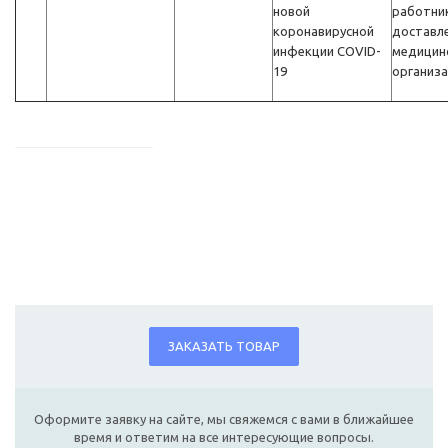
новой
работни
коронавирусной
доставл
инфекции COVID-
медицин
19
организ
ЗАКАЗАТЬ ТОВАР
Оформите заявку на сайте, мы свяжемся с вами в ближайшее
время и ответим на все интересующие вопросы.