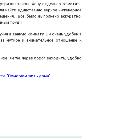
нутри квартиры. Хочу отдельно отметить
ли найти единственно верное инженерное
мещения. Всё было выполнено аккуратно,
имый труд!»
учня в ванную комнату. Он очень удобен в
 за чуткое и внимательное отношение к
ире. Легче через порог заходить, удобно
екте "Помогаем жить дома"