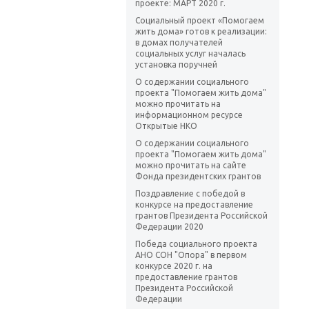
проекте: МАРТ 2020 г.
Социальный проект «Помогаем
жить дома» готов к реализации:
в домах получателей
социальных услуг началась
установка поручней
О содержании социального
проекта "Помогаем жить дома"
можно прочитать на
информационном ресурсе
Открытые НКО
О содержании социального
проекта "Помогаем жить дома"
можно прочитать на сайте
Фонда президентских грантов
Поздравление с победой в
конкурсе на предоставление
грантов Президента Российской
Федерации 2020
Победа социального проекта
АНО СОН "Опора" в первом
конкурсе 2020 г. на
предоставление грантов
Президента Российской
Федерации