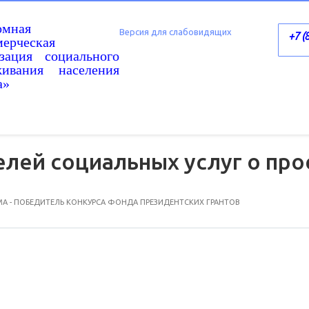
омная
Версия для слабовидящих
+7 (
ерческая
изация социального
живания населения
а»
лей социальных услуг о пр
А - ПОБЕДИТЕЛЬ КОНКУРСА ФОНДА ПРЕЗИДЕНТСКИХ ГРАНТОВ