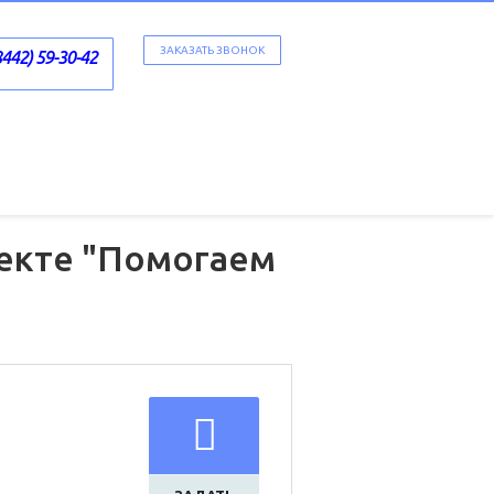
ЗАКАЗАТЬ ЗВОНОК
8442) 59-30-42
оекте "Помогаем