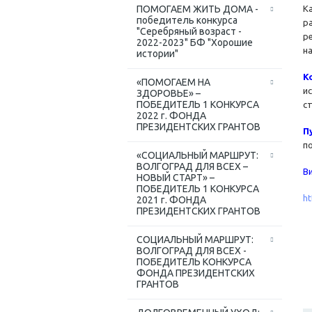
ПОМОГАЕМ ЖИТЬ ДОМА -
К
победитель конкурса
р
"Серебряный возраст -
р
2022-2023" БФ "Хорошие
н
истории"
К
«ПОМОГАЕМ НА
и
ЗДОРОВЬЕ» –
ПОБЕДИТЕЛЬ 1 КОНКУРСА
с
2022 г. ФОНДА
ПРЕЗИДЕНТСКИХ ГРАНТОВ
П
п
«СОЦИАЛЬНЫЙ МАРШРУТ:
ВОЛГОГРАД ДЛЯ ВСЕХ –
В
НОВЫЙ СТАРТ» –
ПОБЕДИТЕЛЬ 1 КОНКУРСА
h
2021 г. ФОНДА
ПРЕЗИДЕНТСКИХ ГРАНТОВ
СОЦИАЛЬНЫЙ МАРШРУТ:
ВОЛГОГРАД ДЛЯ ВСЕХ -
ПОБЕДИТЕЛЬ КОНКУРСА
ФОНДА ПРЕЗИДЕНТСКИХ
ГРАНТОВ