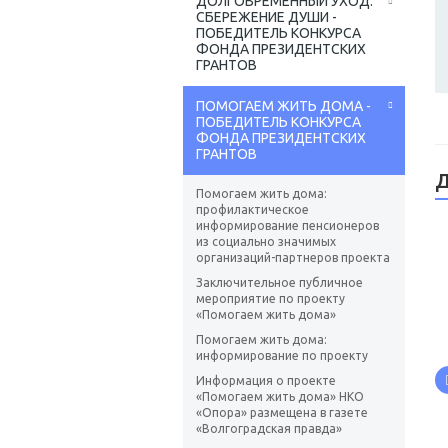
ДОЛГОВРЕМЕННЫЙ УХОД:
СБЕРЕЖЕНИЕ ДУШИ -
ПОБЕДИТЕЛЬ КОНКУРСА
ФОНДА ПРЕЗИДЕНТСКИХ
ГРАНТОВ
ПОМОГАЕМ ЖИТЬ ДОМА -
ПОБЕДИТЕЛЬ КОНКУРСА
ФОНДА ПРЕЗИДЕНТСКИХ
ГРАНТОВ
Д
Помогаем жить дома:
профилактическое
информирование пенсионеров
из социально значимых
организаций-партнеров проекта
Заключительное публичное
мероприятие по проекту
«Помогаем жить дома»
Помогаем жить дома:
информирование по проекту
Информация о проекте
«Помогаем жить дома» НКО
«Опора» размещена в газете
«Волгоградская правда»