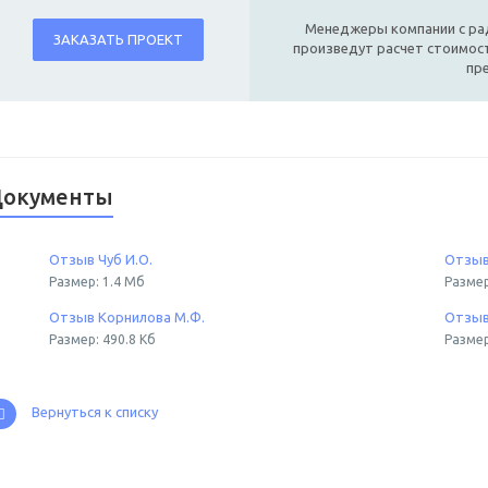
Менеджеры компании с ра
ЗАКАЗАТЬ ПРОЕКТ
произведут расчет стоимост
пр
окументы
Отзыв Чуб И.О.
Отзыв
Размер: 1.4 Мб
Размер
Отзыв Корнилова М.Ф.
Отзыв
Размер: 490.8 Кб
Размер
Вернуться к списку