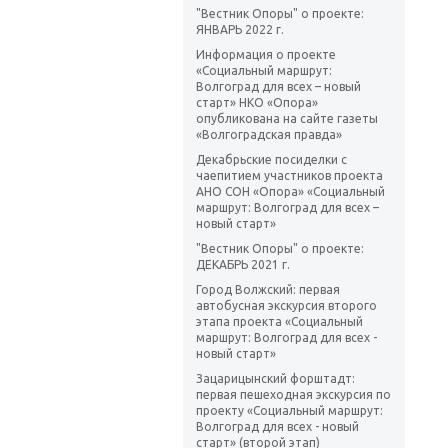
"Вестник Опоры" о проекте:
ЯНВАРЬ 2022 г.
Информация о проекте
«Социальный маршрут:
Волгоград для всех – новый
старт» НКО «Опора»
опубликована на сайте газеты
«Волгоградская правда»
Декабрьские посиделки с
чаепитием участников проекта
АНО СОН «Опора» «Социальный
маршрут: Волгоград для всех –
новый старт»
"Вестник Опоры" о проекте:
ДЕКАБРЬ 2021 г.
Город Волжский: первая
автобусная экскурсия второго
этапа проекта «Социальный
маршрут: Волгоград для всех -
новый старт»
Зацарицынский форштадт:
первая пешеходная экскурсия по
проекту «Социальный маршрут:
Волгоград для всех - новый
старт» (второй этап)