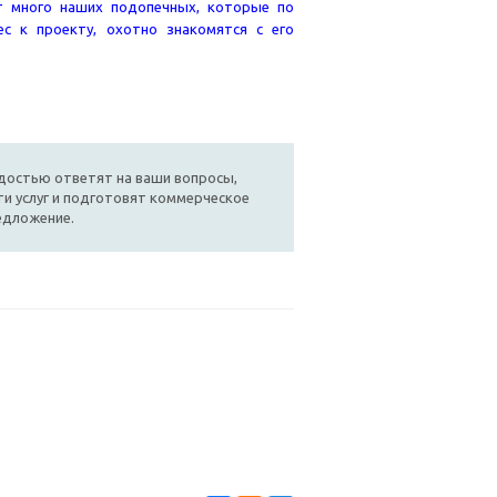
ет много наших подопечных, которые по
с к проекту, охотно знакомятся с его
достью ответят на ваши вопросы,
и услуг и подготовят коммерческое
едложение.