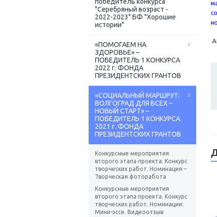
победитель конкурса
м
"Серебряный возраст -
с
2022-2023" БФ "Хорошие
н
истории"
А
«ПОМОГАЕМ НА
ЗДОРОВЬЕ» –
ПОБЕДИТЕЛЬ 1 КОНКУРСА
2022 г. ФОНДА
ПРЕЗИДЕНТСКИХ ГРАНТОВ
«СОЦИАЛЬНЫЙ МАРШРУТ:
ВОЛГОГРАД ДЛЯ ВСЕХ –
НОВЫЙ СТАРТ» –
ПОБЕДИТЕЛЬ 1 КОНКУРСА
2021 г. ФОНДА
ПРЕЗИДЕНТСКИХ ГРАНТОВ
Д
Конкурсные мероприятия
второго этапа проекта: Конкурс
творческих работ. Номинация –
Творческая фоторабота
Конкурсные мероприятия
второго этапа проекта. Конкурс
творческих работ. Номинации:
Мини-эссе. Видеоотзыв