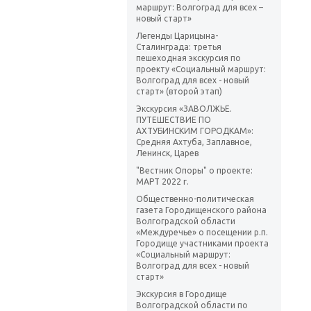
маршрут: Волгоград для всех –
новый старт»
Легенды Царицына-
Сталинграда: третья
пешеходная экскурсия по
проекту «Социальный маршрут:
Волгоград для всех - новый
старт» (второй этап)
Экскурсия «ЗАВОЛЖЬЕ.
ПУТЕШЕСТВИЕ ПО
АХТУБИНСКИМ ГОРОДКАМ»:
Средняя Ахтуба, Заплавное,
Ленинск, Царев
"Вестник Опоры" о проекте:
МАРТ 2022 г.
Общественно-политическая
газета Городищенского района
Волгоградской области
«Междуречье» о посещении р.п.
Городище участниками проекта
«Социальный маршрут:
Волгоград для всех - новый
старт»
Экскурсия в Городище
Волгоградской области по