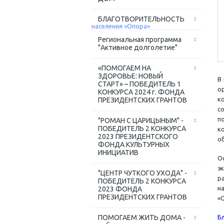
БЛАГОТВОРИТЕЛЬНОСТЬ
Региональная программа
"Активное долголетие"
«ПОМОГАЕМ НА
ЗДОРОВЬЕ: НОВЫЙ
В
СТАРТ» – ПОБЕДИТЕЛЬ 1
о
КОНКУРСА 2024 г. ФОНДА
к
ПРЕЗИДЕНТСКИХ ГРАНТОВ
с
п
"РОМАН С ЦАРИЦЫНЫМ" -
ПОБЕДИТЕЛЬ 2 КОНКУРСА
к
2023 ПРЕЗИДЕНТСКОГО
о
ФОНДА КУЛЬТУРНЫХ
ИНИЦИАТИВ
О
э
"ЦЕНТР ЧУТКОГО УХОДА" -
р
ПОБЕДИТЕЛЬ 2 КОНКУРСА
н
2023 ФОНДА
ПРЕЗИДЕНТСКИХ ГРАНТОВ
«
ПОМОГАЕМ ЖИТЬ ДОМА -
Б