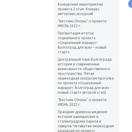
Конкурсные мероприятия
проекта.2 этап. Конкурс
авторских экскурсий
"Вестник Опоры" о проекте:
ИЮЛЬ 2022 г.
Презентация итогов
социального проекта
«Социальный маршрут:
Волгоград для всех – новый
старт»
Центральный парк Волгограда:
история и современные
возможности общественного
пространства. Пятая
пешеходная экскурсия-прогулка
по проекту «Социальный
маршрут: Волгоград для всех -
новый старт» (второй этап)
"Вестник Опоры" о проекте:
ИЮНЬ 2022 г.
Праздник древонасаждения:
история царицынских и
сталинградских парков и
скверов. Четвертая пешеходная
экскурсия по проекту