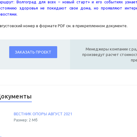
аршрут: Волгоград для всех – новый старт» и его событиях узна
остоянию здоровья не покидают свои дома, но проявляют интере
овостями.
вгустовский номер в формате PDF см. в прикрепленном документе.
Менеджеры компании с ра
ЗАКАЗАТЬ ПРОЕКТ
произведут расчет стоимост
пр
окументы
ВЕСТНИК ОПОРЫ АВГУСТ 2021
Размер: 2 Мб