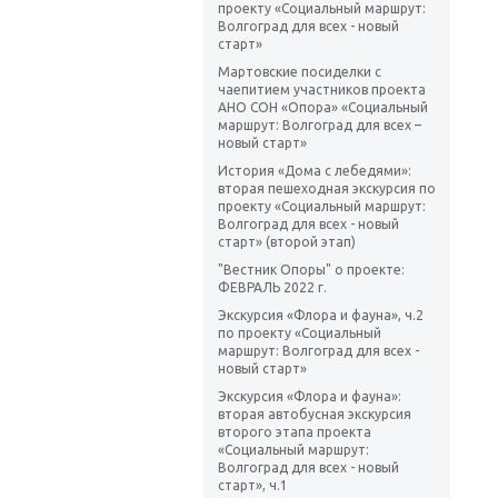
проекту «Социальный маршрут:
Волгоград для всех - новый
старт»
Мартовские посиделки с
чаепитием участников проекта
АНО СОН «Опора» «Социальный
маршрут: Волгоград для всех –
новый старт»
История «Дома с лебедями»:
вторая пешеходная экскурсия по
проекту «Социальный маршрут:
Волгоград для всех - новый
старт» (второй этап)
"Вестник Опоры" о проекте:
ФЕВРАЛЬ 2022 г.
Экскурсия «Флора и фауна», ч.2
по проекту «Социальный
маршрут: Волгоград для всех -
новый старт»
Экскурсия «Флора и фауна»:
вторая автобусная экскурсия
второго этапа проекта
«Социальный маршрут:
Волгоград для всех - новый
старт», ч.1