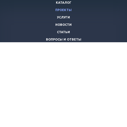
КАТАЛОГ
ПРОЕКТЫ
УСЛУГИ
НОВОСТИ
СТАТЬИ
ВОПРОСЫ И ОТВЕТЫ
ВАКАНСИИ
КОМПАНИЯ
КОНТАКТЫ
+7 (8442) 59-30-42
ano_opora@mail.ru
© 2026 Все права защищены.