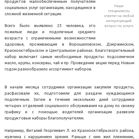
продуктов малообеспеченным получателям
Наши
социальных услуг организации, находящимся в
специалисты
сложной жизненной ситуации.
ответят на любой
интересующий
Всего было выявлено 23 человека, это
вопрос по услуге
пожилые люди и подопечные среднего
возраста с ограниченными возможностями
здоровья, проживающие в Ворошиловском, Дзержинском,
Краснооктябрьском и Центральном районах. Благотворительный
набор включает самые необходимые продукты: подсолнечное
масло, крупы, консервы, чай и пр. Проведение акции перед Новым
годом разнообразило ассортимент наборов.
В начале месяца сотрудники организации закупили продукты,
расфасовали их, подготовили для раздачи нуждающимся
подопечным. Затем в течение нескольких дней сотрудники
четырех отделений социального обслуживания на дому по своему
графику и с помощью водителей организации развезли
продуктовые наборы благополучателям.
Например, Виталий Георгиевич Л. из Краснооктябрьского района,
мужчина с нарушением зрения. Раньше с ним жил племянник,