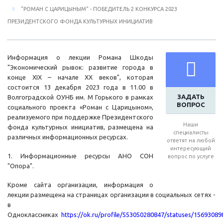
"РОМАН С ЦАРИЦЫНЫМ" - ПОБЕДИТЕЛЬ 2 КОНКУРСА 2023
ПРЕЗИДЕНТСКОГО ФОНДА КУЛЬТУРНЫХ ИНИЦИАТИВ
Информация о лекции Романа Шкоды
"Экономический рывок: развитие города в
конце XIX – начале XX веков", которая
состоится 13 декабря 2023 года в 11.00 в
ЗАДАТЬ
Волгоградской ОУНБ им. М Горького в рамках
ВОПРОС
социального проекта «Роман с Царицыном»,
реализуемого при поддержке Президентского
Наши
фонда культурных инициатив, размещена на
специалисты
различных информационных ресурсах.
ответят на любой
интересующий
1. Информационные ресурсы АНО СОН
вопрос по услуге
"Опора".
Кроме сайта организации, информация о
лекции размещена на страницах организации в социальных сетях -
в
Одноклассниках
https://ok.ru/profile/553050280847/statuses/1569308