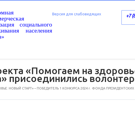
омная
Версия для слабовидящих
+7 (
ерческая
изация социального
живания населения
а»
оекта «Помогаем на здоровь
» присоединились волонте
ЬЕ: НОВЫЙ СТАРТ» – ПОБЕДИТЕЛЬ 1 КОНКУРСА 2024 г. ФОНДА ПРЕЗИДЕНТСКИХ