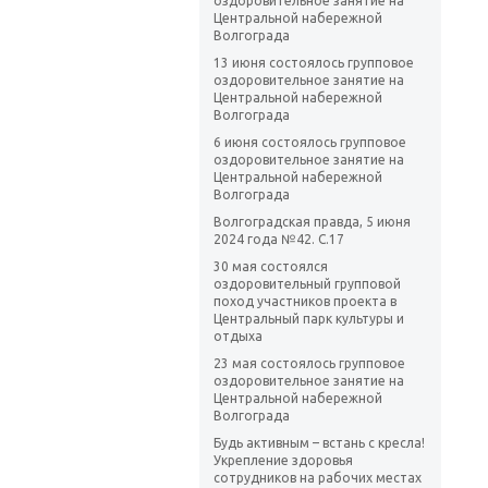
оздоровительное занятие на
Центральной набережной
Волгограда
13 июня состоялось групповое
оздоровительное занятие на
Центральной набережной
Волгограда
6 июня состоялось групповое
оздоровительное занятие на
Центральной набережной
Волгограда
Волгоградская правда, 5 июня
2024 года №42. С.17
30 мая состоялся
оздоровительный групповой
поход участников проекта в
Центральный парк культуры и
отдыха
23 мая состоялось групповое
оздоровительное занятие на
Центральной набережной
Волгограда
Будь активным – встань с кресла!
Укрепление здоровья
сотрудников на рабочих местах