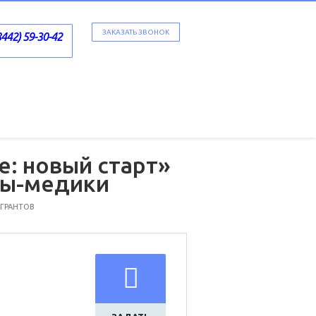
ЗАКАЗАТЬ ЗВОНОК
8442) 59-30-42
е: новый старт»
ры-медики
 ГРАНТОВ