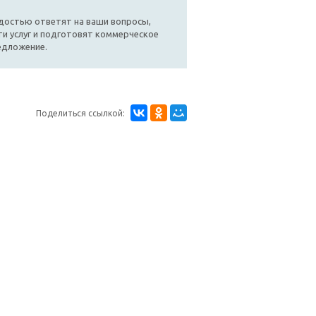
достью ответят на ваши вопросы,
и услуг и подготовят коммерческое
едложение.
Поделиться ссылкой: