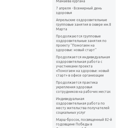
Мамаева кургана
7 апреля - Всемирный день
здоровья
Апрельские оздоровительные
групповые занятия в сквере им.8
Марта
Продолжаются групповые
оздоровительные занятия по
проекту ''Помогаем на
здоровье: новый старт''
Продолжается индивидуальная
оздоровительная работа с
участниками проекта
«Помогаем на здоровье: новый
старт» в офисе организации
Продолжается практика
укрепления здоровья
сотрудников на рабочих местах
Индивидуальная
оздоровительная работа по
месту жительства получателей
социальных услуг
Марш-бросок, посвященный 82-й
годовщине Победы в