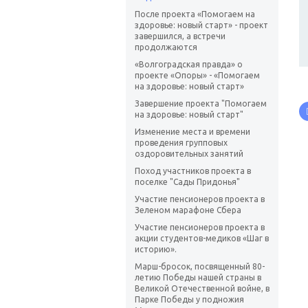
После проекта «Помогаем на
здоровье: новый старт» - проект
завершился, а встречи
продолжаются
«Волгоградская правда» о
проекте «Опоры» - «Помогаем
на здоровье: новый старт»
Завершение проекта "Помогаем
на здоровье: новый старт"
Изменение места и времени
проведения групповых
оздоровительных занятий
Поход участников проекта в
поселке "Сады Придонья"
Участие пенсионеров проекта в
Зеленом марафоне Сбера
Участие пенсионеров проекта в
акции студентов-медиков «Шаг в
историю».
Марш-бросок, посвященный 80-
летию Победы нашей страны в
Великой Отечественной войне, в
Парке Победы у подножия