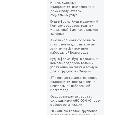
Индивидуальные
оздоровительные занятия на
дому с получателями
социальных услуг
Будь в форме, будь в движении!
Комплекс оздоровительных
упражнений 5 для сотрудников
«Опоры»
4 июля и 11 июля состоялись
групповые оздоровительные
занятия на Центральной
набережной Волгограда
Будь в форме, будь в движении!
Комплекс оздоровительных
упражнений на свежем воздухе
для сотрудников «Опоры»
27 июня состоялось групповое
оздоровительное занятие на
Центральной набережной
Волгограда
Оздоровительная работа с
сотрудниками АНО СОН «Опора»
в офисе организации
20 июня состоялось групповое