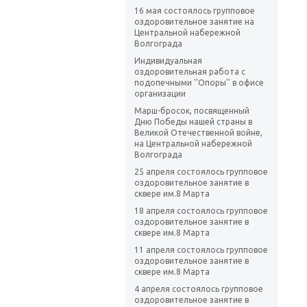
16 мая состоялось групповое
оздоровительное занятие на
Центральной набережной
Волгограда
Индивидуальная
оздоровительная работа с
подопечными ''Опоры'' в офисе
организации
Марш-бросок, посвященный
Дню Победы нашей страны в
Великой Отечественной войне,
на Центральной набережной
Волгограда
25 апреля состоялось групповое
оздоровительное занятие в
сквере им.8 Марта
18 апреля состоялось групповое
оздоровительное занятие в
сквере им.8 Марта
11 апреля состоялось групповое
оздоровительное занятие в
сквере им.8 Марта
4 апреля состоялось групповое
оздоровительное занятие в