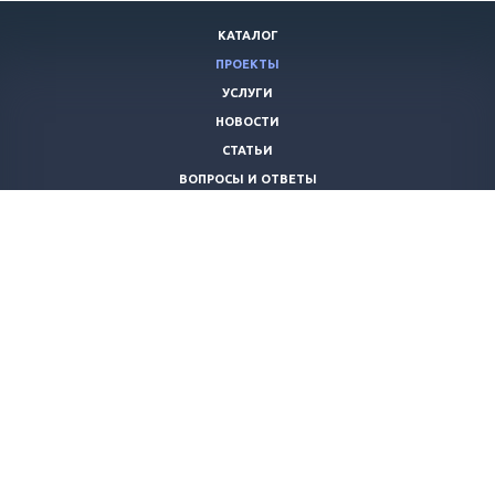
КАТАЛОГ
ПРОЕКТЫ
УСЛУГИ
НОВОСТИ
СТАТЬИ
ВОПРОСЫ И ОТВЕТЫ
ВАКАНСИИ
КОМПАНИЯ
КОНТАКТЫ
+7 (8442) 59-30-42
ano_opora@mail.ru
© 2026 Все права защищены.