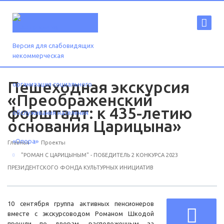
Версия для слабовидящих
Пешеходная экскурсия
«Преображенский
форштадт: к 435-летию
основания Царицына»
Главная
Проекты
"РОМАН С ЦАРИЦЫНЫМ" - ПОБЕДИТЕЛЬ 2 КОНКУРСА 2023
ПРЕЗИДЕНТСКОГО ФОНДА КУЛЬТУРНЫХ ИНИЦИАТИВ
10 сентября группа активных пенсионеров
вместе с экскурсоводом Романом Шкодой
прошли по дворам, расположенным за