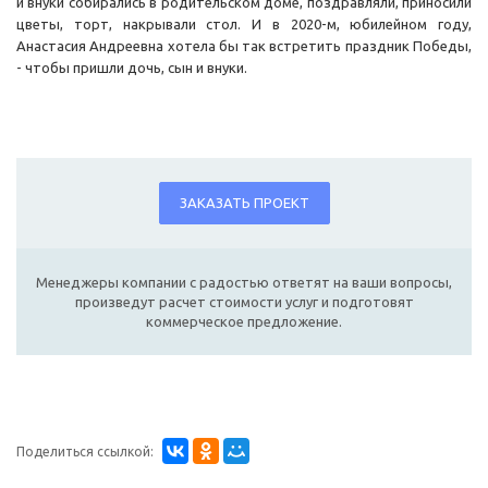
и внуки собирались в родительском доме, поздравляли, приносили
цветы, торт, накрывали стол. И в 2020-м, юбилейном году,
Анастасия Андреевна хотела бы так встретить праздник Победы,
- чтобы пришли дочь, сын и внуки.
ЗАКАЗАТЬ ПРОЕКТ
Менеджеры компании с радостью ответят на ваши вопросы,
произведут расчет стоимости услуг и подготовят
коммерческое предложение.
Поделиться ссылкой: