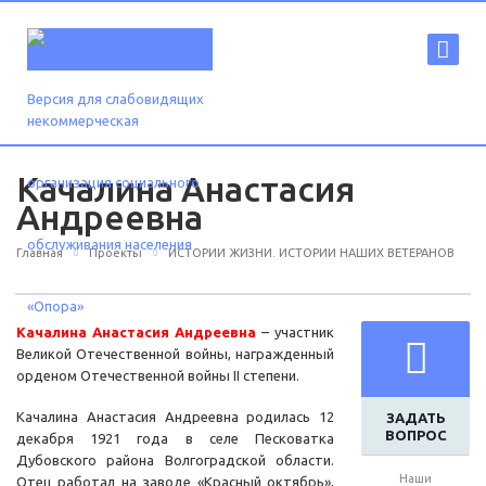
Версия для слабовидящих
Качалина Анастасия
Андреевна
Главная
Проекты
ИСТОРИИ ЖИЗНИ. ИСТОРИИ НАШИХ ВЕТЕРАНОВ
Качалина Анастасия Андреевна
– участник
Великой Отечественной войны, награжденный
орденом Отечественной войны II степени.
Качалина Анастасия Андреевна родилась 12
ЗАДАТЬ
ВОПРОС
декабря 1921 года в селе Песковатка
Дубовского района Волгоградской области.
Наши
Отец работал на заводе «Красный октябрь»,