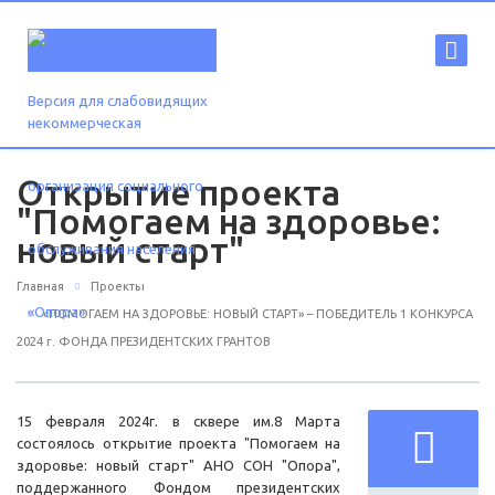
Версия для слабовидящих
Открытие проекта
"Помогаем на здоровье:
новый старт"
Главная
Проекты
«ПОМОГАЕМ НА ЗДОРОВЬЕ: НОВЫЙ СТАРТ» – ПОБЕДИТЕЛЬ 1 КОНКУРСА
2024 г. ФОНДА ПРЕЗИДЕНТСКИХ ГРАНТОВ
15 февраля 2024г. в сквере им.8 Марта
состоялось открытие проекта "Помогаем на
здоровье: новый старт" АНО СОН "Опора",
поддержанного Фондом президентских