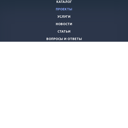
КАТАЛОГ
ПРОЕКТЫ
УСЛУГИ
НОВОСТИ
СТАТЬИ
ВОПРОСЫ И ОТВЕТЫ
ВАКАНСИИ
КОМПАНИЯ
КОНТАКТЫ
+7 (8442) 59-30-42
ano_opora@mail.ru
© 2026 Все права защищены.