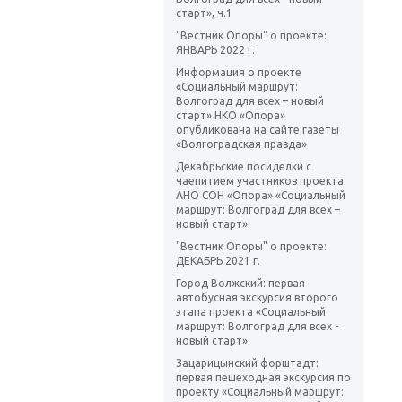
старт», ч.1
"Вестник Опоры" о проекте:
ЯНВАРЬ 2022 г.
Информация о проекте
«Социальный маршрут:
Волгоград для всех – новый
старт» НКО «Опора»
опубликована на сайте газеты
«Волгоградская правда»
Декабрьские посиделки с
чаепитием участников проекта
АНО СОН «Опора» «Социальный
маршрут: Волгоград для всех –
новый старт»
"Вестник Опоры" о проекте:
ДЕКАБРЬ 2021 г.
Город Волжский: первая
автобусная экскурсия второго
этапа проекта «Социальный
маршрут: Волгоград для всех -
новый старт»
Зацарицынский форштадт:
первая пешеходная экскурсия по
проекту «Социальный маршрут: