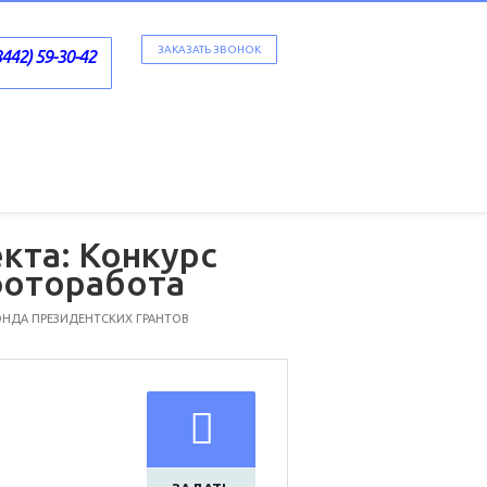
ЗАКАЗАТЬ ЗВОНОК
8442) 59-30-42
кта: Конкурс
фоторабота
ФОНДА ПРЕЗИДЕНТСКИХ ГРАНТОВ