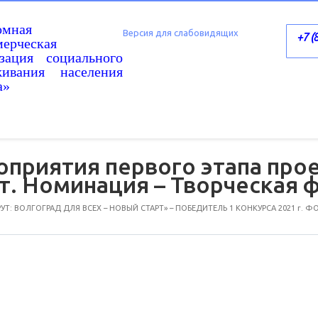
омная
Версия для слабовидящих
+7 (
ерческая
изация социального
живания населения
а»
приятия первого этапа прое
т. Номинация – Творческая 
: ВОЛГОГРАД ДЛЯ ВСЕХ – НОВЫЙ СТАРТ» – ПОБЕДИТЕЛЬ 1 КОНКУРСА 2021 г. 