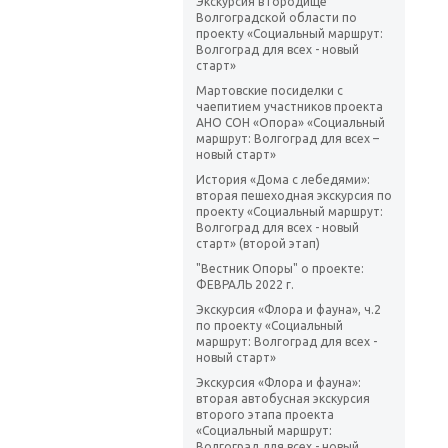
Экскурсия в Городище
Волгоградской области по
проекту «Социальный маршрут:
Волгоград для всех - новый
старт»
Мартовские посиделки с
чаепитием участников проекта
АНО СОН «Опора» «Социальный
маршрут: Волгоград для всех –
новый старт»
История «Дома с лебедями»:
вторая пешеходная экскурсия по
проекту «Социальный маршрут:
Волгоград для всех - новый
старт» (второй этап)
"Вестник Опоры" о проекте:
ФЕВРАЛЬ 2022 г.
Экскурсия «Флора и фауна», ч.2
по проекту «Социальный
маршрут: Волгоград для всех -
новый старт»
Экскурсия «Флора и фауна»:
вторая автобусная экскурсия
второго этапа проекта
«Социальный маршрут:
Волгоград для всех - новый