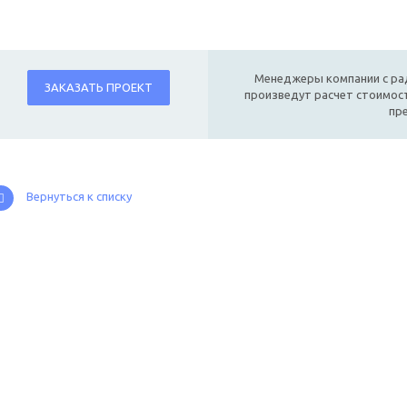
Менеджеры компании с ра
ЗАКАЗАТЬ ПРОЕКТ
произведут расчет стоимост
пр
Вернуться к списку