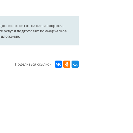
достью ответят на ваши вопросы,
и услуг и подготовят коммерческое
едложение.
Поделиться ссылкой: