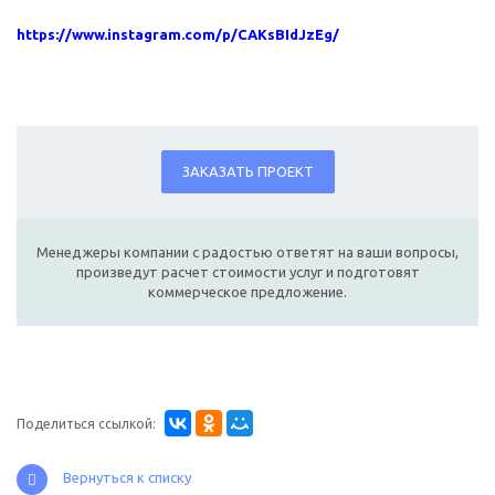
https://www.instagram.com/p/CAKsBIdJzEg/
ЗАКАЗАТЬ ПРОЕКТ
Менеджеры компании с радостью ответят на ваши вопросы,
произведут расчет стоимости услуг и подготовят
коммерческое предложение.
Поделиться ссылкой:
Вернуться к списку