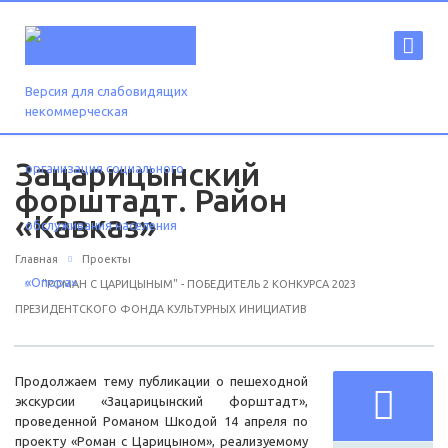
Версия для слабовидящих
Зацарицынский
форштадт. Район
«Кавказ»
Главная
Проекты
"РОМАН С ЦАРИЦЫНЫМ" - ПОБЕДИТЕЛЬ 2 КОНКУРСА 2023
ПРЕЗИДЕНТСКОГО ФОНДА КУЛЬТУРНЫХ ИНИЦИАТИВ
Продолжаем тему публикации о пешеходной
экскурсии «Зацарицынский форштадт»,
проведенной Романом Шкодой 14 апреля по
проекту «Роман с Царицыном», реализуемому