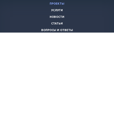
ПРОЕКТЫ
УСЛУГИ
НОВОСТИ
СТАТЬИ
ВОПРОСЫ И ОТВЕТЫ
ВАКАНСИИ
КОМПАНИЯ
КОНТАКТЫ
+7 (8442) 59-30-42
ano_opora@mail.ru
© 2026 Все права защищены.