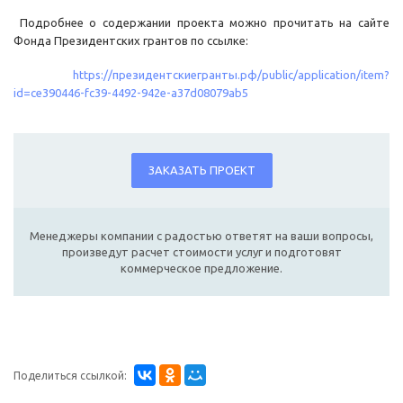
Подробнее о содержании проекта можно прочитать на сайте
Фонда Президентских грантов по ссылке:
https://президентскиегранты.рф/public/application/item?
id=ce390446-fc39-4492-942e-a37d08079ab5
ЗАКАЗАТЬ ПРОЕКТ
Менеджеры компании с радостью ответят на ваши вопросы,
произведут расчет стоимости услуг и подготовят
коммерческое предложение.
Поделиться ссылкой: