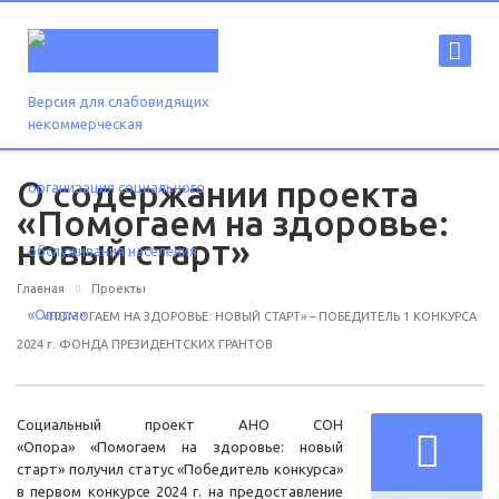
Версия для слабовидящих
О содержании проекта
«Помогаем на здоровье:
новый старт»
Главная
Проекты
«ПОМОГАЕМ НА ЗДОРОВЬЕ: НОВЫЙ СТАРТ» – ПОБЕДИТЕЛЬ 1 КОНКУРСА
2024 г. ФОНДА ПРЕЗИДЕНТСКИХ ГРАНТОВ
Социальный проект АНО СОН
«Опора» «Помогаем на здоровье: новый
старт» получил статус «Победитель конкурса»
в первом конкурсе 2024 г. на предоставление