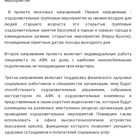
мероприятия
В проекте несколько направлений. Первое направление -
оздоровительные групповые мероприятия на свежем воздухе для
людей старшего возраста: это открытые групповые
оздоровительные занятия (прогулки) в парках и скверах города в
еженедельном режиме; открытые мероприятия (Марш-бросок),
посвященные памятным датам; походы выходного дня.
Второе направление проекта включает индивидуальную работу
специалиста по АФК на дому с наиболее маломобильными
подопечными, не покидающими свои квартиры.
Третье направление включает поддержку физического здоровья
социальных работников и специалистов организации, чему будут
способствовать оздоровительные упражнения, собранные
инструктором по АФК в оздоровительные комплексы и
представленные в серии коротких видеосюжетов, которые будут
размещены на различных электронных ресурсах организации для
проведения оздоровительных мероприятий. Планируем также
использовать в офисе высокотехнологичное устройство
(массажное кресло), функционал которого позволяет улучшить
здоровье сотрудников и получателей социальных услуг.