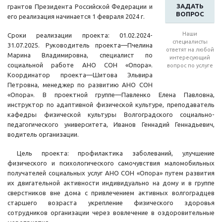
ЗАДАТЬ
грантов Президента Российской Федерации и
ВОПРОС
его реализация начинается 1 февраля 2024 г.
Наши
Сроки реализации проекта: 01.02.2024-
специалисты
31.07.2025. Руководитель проекта—Пчелина
ответят на любой
Марина Владимировна, специалист по
интересующий
социальной работе АНО СОН «Опора».
вопрос по услуге
Координатор проекта—Шитова Эльвира
Петровна, менеджер по развитию АНО СОН
«Опора». В проектной группе—Павленко Елена Павловна,
инструктор по адаптивной физической культуре, преподаватель
кафедры физической культуры Волгоградского социально-
педагогического университета, Иванов Геннадий Геннадьевич,
водитель организации.
Цель проекта: профилактика заболеваний, улучшение
физического и психологического самочувствия маломобильных
получателей социальных услуг АНО СОН «Опора» путем развития
их двигательной активности индивидуально на дому и в группе
сверстников вне дома с привлечением активных волгоградцев
старшего возраста укрепление физического здоровья
сотрудников организации через вовлечение в оздоровительные