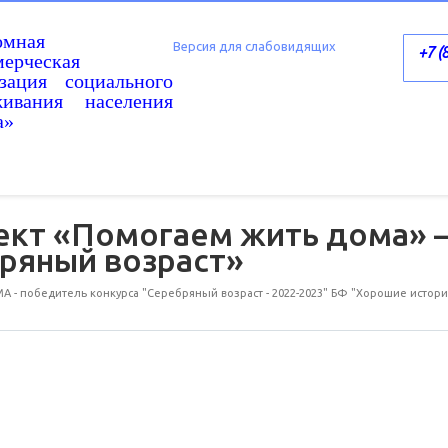
омная
Версия для слабовидящих
+7 (
ерческая
изация социального
живания населения
а»
ект «Помогаем жить дома»
ряный возраст»
 победитель конкурса "Серебряный возраст - 2022-2023" БФ "Хорошие истори