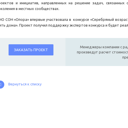
роектов и инициатив, направленных на решение задач, связанных
околения в местных сообществах.
НО СОН «Опора» впервые участвовала в конкурсе «Серебряный возраст
ить дома». Проект получил поддержку экспертов конкурса и будет реализ
Менеджеры компании с ра
ЗАКАЗАТЬ ПРОЕКТ
произведут расчет стоимост
пр
Вернуться к списку