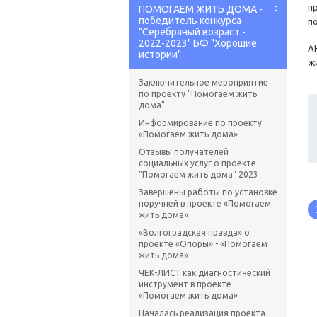
п
ПОМОГАЕМ ЖИТЬ ДОМА -
победитель конкурса
п
"Серебряный возраст -
2022-2023" БФ "Хорошие
А
истории"
ж
Заключительное мероприятие
по проекту "Помогаем жить
дома"
Информирование по проекту
«Помогаем жить дома»
Отзывы получателей
социальных услуг о проекте
"Помогаем жить дома" 2023
Завершены работы по установке
поручней в проекте «Помогаем
жить дома»
«Волгоградская правда» о
проекте «Опоры» - «Помогаем
жить дома»
ЧЕК-ЛИСТ как диагностический
инструмент в проекте
«Помогаем жить дома»
Началась реализация проекта