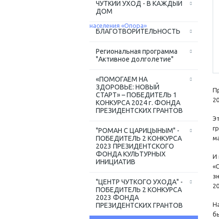
ЧУТКИЙ УХОД - В КАЖДЫЙ
ДОМ
БЛАГОТВОРИТЕЛЬНОСТЬ
Региональная программа
"Активное долголетие"
«ПОМОГАЕМ НА
ЗДОРОВЬЕ: НОВЫЙ
П
СТАРТ» – ПОБЕДИТЕЛЬ 1
2
КОНКУРСА 2024 г. ФОНДА
ПРЕЗИДЕНТСКИХ ГРАНТОВ
Э
г
"РОМАН С ЦАРИЦЫНЫМ" -
ПОБЕДИТЕЛЬ 2 КОНКУРСА
м
2023 ПРЕЗИДЕНТСКОГО
ФОНДА КУЛЬТУРНЫХ
И
ИНИЦИАТИВ
«
з
"ЦЕНТР ЧУТКОГО УХОДА" -
2
ПОБЕДИТЕЛЬ 2 КОНКУРСА
2023 ФОНДА
Н
ПРЕЗИДЕНТСКИХ ГРАНТОВ
б