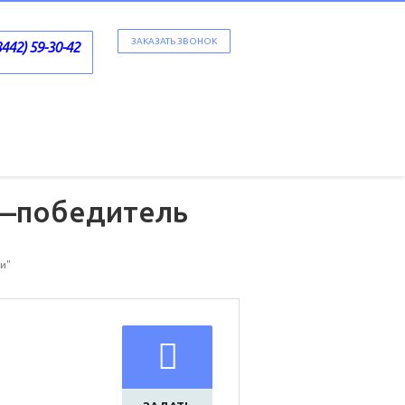
ЗАКАЗАТЬ ЗВОНОК
8442) 59-30-42
 —победитель
и"