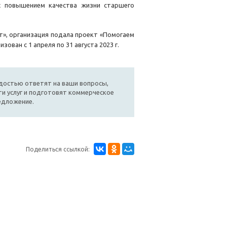
 с повышением качества жизни старшего
», организация подала проект «Помогаем
ован с 1 апреля по 31 августа 2023 г.
достью ответят на ваши вопросы,
и услуг и подготовят коммерческое
едложение.
Поделиться ссылкой: