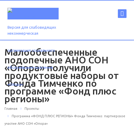
Версия для слабовидящих
Малообеспеченные
подопечные АНО СОН
«Опора» получили
продуктовые наборы от
Фонда Тимченко по
программе «Фонд плюс
регионы»
Главная
Проекты
Программа «ФОНД ПЛЮС РЕГИОНЫ» Фонда Тимченко: партнерское
участие АНО СОН «Опора»