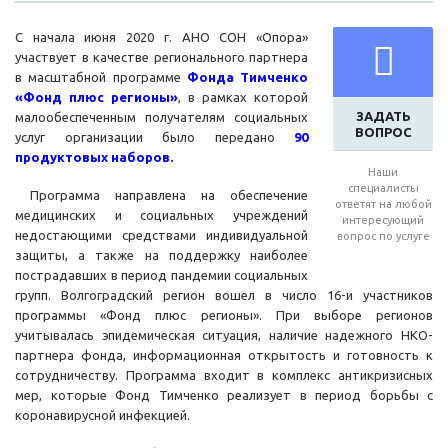
С начала июня 2020 г. АНО СОН «Опора»
участвует в качестве регионального партнера
в масштабной программе
Фонда Тимченко
«Фонд плюс регионы»
, в рамках которой
ЗАДАТЬ
малообеспеченным получателям социальных
ВОПРОС
услуг организации было передано
90
продуктовых наборов.
Наши
специалисты
Программа направлена на обеспечение
ответят на любой
медицинских и социальных учреждений
интересующий
недостающими средствами индивидуальной
вопрос по услуге
защиты, а также на поддержку наиболее
пострадавших в период пандемии социальных
групп. Волгоградский регион вошел в число 16-и участников
программы «Фонд плюс регионы». При выборе регионов
учитывалась эпидемическая ситуация, наличие надежного НКО-
партнера фонда, информационная открытость и готовность к
сотрудничеству. Программа входит в комплекс антикризисных
мер, которые Фонд Тимченко реализует в период борьбы с
коронавирусной инфекцией.