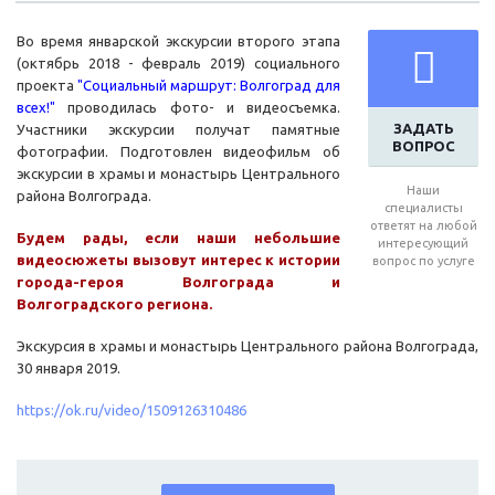
Во время январской экскурсии второго этапа
(октябрь 2018 - февраль 2019) социального
проекта
"Социальный маршрут: Волгоград для
всех!"
проводилась фото- и видеосъемка.
ЗАДАТЬ
Участники экскурсии получат памятные
ВОПРОС
фотографии. Подготовлен видеофильм об
экскурсии в храмы и монастырь Центрального
Наши
района Волгограда.
специалисты
ответят на любой
Будем рады, если наши небольшие
интересующий
видеосюжеты вызовут интерес к истории
вопрос по услуге
города-героя Волгограда и
Волгоградского региона.
Экскурсия в храмы и монастырь Центрального района Волгограда,
30 января 2019.
https://ok.ru/video/1509126310486